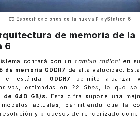
Especificaciones de la nueva PlayStation 6
rquitectura de memoria de la
n 6
sistema contará con un
cambio radical
en su
B de memoria GDDR7
de alta velocidad. Est
e el estándar
GDDR7
permite alcanzar v
asivas, estimadas en
32 Gbps
, lo que se
a de 640 GB/s
. Esta cifra supone una mejo
 modelos actuales, permitiendo que la co
 resolución y procesos de renderizado compl