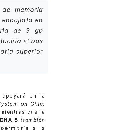
 de memoria
 encajarla en
ria de 3 gb
duciría el bus
ria superior
apoyará en la
ystem on Chip)
 mientras que la
DNA 5
(también
permitiría a la