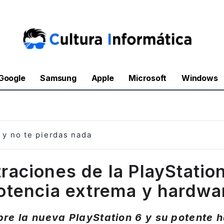
Google
Samsung
Apple
Microsoft
Windows
y no te pierdas nada
traciones de la PlayStatio
otencia extrema y hardwa
bre la nueva PlayStation 6 y su potente 