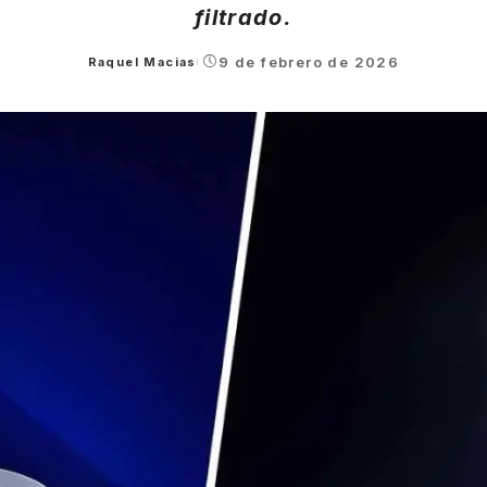
filtrado.
9 de febrero de 2026
Raquel Macias
Posted
by