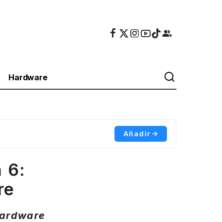
Hardware
Añadir
n 6:
re
hardware