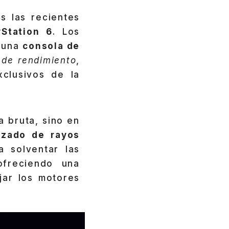
s las recientes
yStation 6
. Los
 una
consola de
 de rendimiento
,
clusivos de la
a bruta, sino en
azado de rayos
 solventar las
ofreciendo una
jar los motores