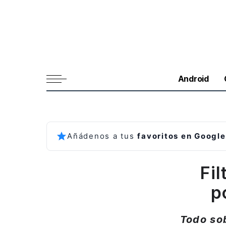
Android
Añádenos a tus
favoritos en Google
Fil
p
Todo so