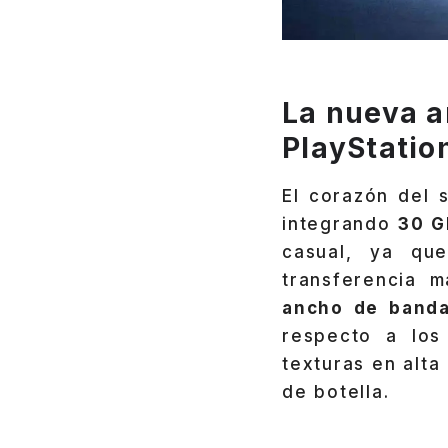
La nueva a
PlayStatio
El corazón del 
integrando
30 G
casual, ya qu
transferencia m
ancho de band
respecto a los
texturas en alta
de botella.