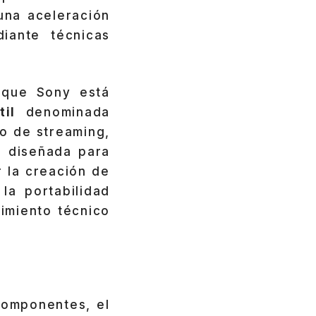
na aceleración
iante técnicas
 que Sony está
il
denominada
io de streaming,
, diseñada para
 la creación de
la portabilidad
imiento técnico
componentes, el