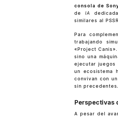
consola de Son
de
IA
dedicada
similares al PSS
Para complemen
trabajando sim
«Project Canis».
sino una máqui
ejecutar juegos
un ecosistema h
convivan con un
sin precedentes
Perspectivas 
A pesar del ava