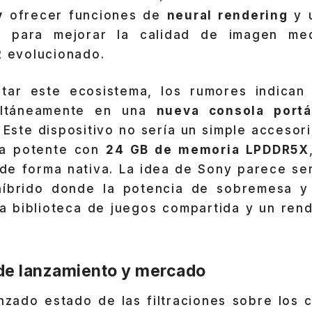
y
ofrecer funciones de
neural rendering
y u
 para mejorar la calidad de imagen med
R evolucionado.
tar este ecosistema, los rumores indican
ultáneamente en una
nueva consola portát
 Este dispositivo no sería un simple accesor
na potente con
24 GB de memoria LPDDR5X
 de forma nativa. La idea de Sony parece ser
íbrido donde la potencia de sobremesa y 
a biblioteca de juegos compartida y un rend
.
de lanzamiento y mercado
nzado estado de las filtraciones sobre los 