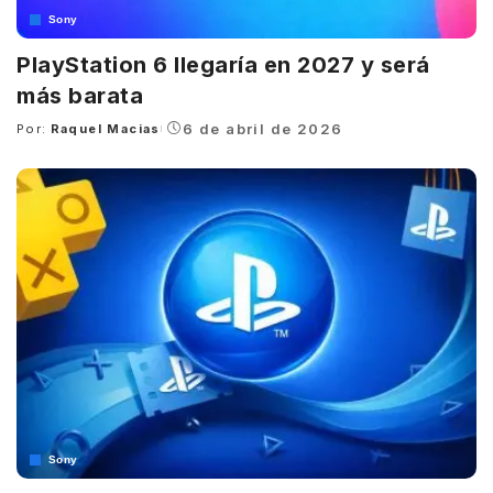
Sony
PlayStation 6 llegaría en 2027 y será
más barata
6 de abril de 2026
Por:
Raquel Macias
Posted
by
Sony