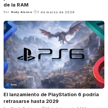
de la RAM
7 de marzo de 2026
Por:
Rudy Alonso
Posted
by
Sony
El lanzamiento de PlayStation 6 podría
retrasarse hasta 2029