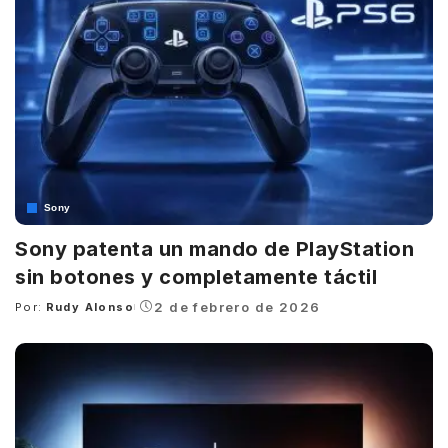
Sony
Sony patenta un mando de PlayStation
sin botones y completamente táctil
2 de febrero de 2026
Por:
Rudy Alonso
Posted
by