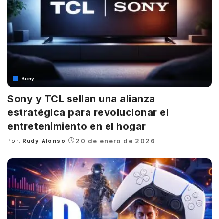
Sony
Sony y TCL sellan una alianza
estratégica para revolucionar el
entretenimiento en el hogar
20 de enero de 2026
Por:
Rudy Alonso
Posted
by