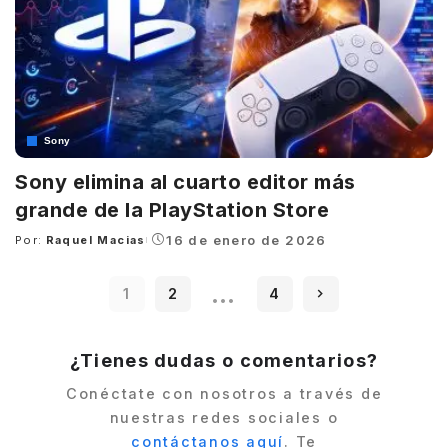
Sony
Sony elimina al cuarto editor más
grande de la PlayStation Store
16 de enero de 2026
Por:
Raquel Macias
Posted
by
…
1
2
4
¿Tienes dudas o comentarios?
Conéctate con nosotros a través de
nuestras redes sociales o
contáctanos aquí
. Te