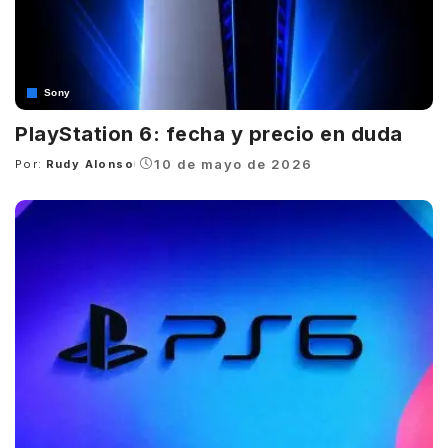
Sony
PlayStation 6: fecha y precio en duda
10 de mayo de 2026
Por:
Rudy Alonso
Posted
by