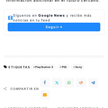
información adicional en el futuro cercano.
Síguenos en
Google News
y recibe más
noticias en tu feed
Seguir
ETIQUETAS
PlayStation 5
PS5
Sony
COMPARTIR EN