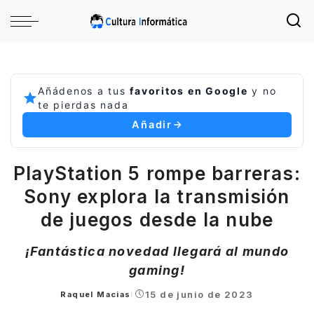
Añádenos a tus
favoritos en Google
y no
te pierdas nada
Añadir
PlayStation 5 rompe barreras:
Sony explora la transmisión
de juegos desde la nube
¡Fantástica novedad llegará al mundo
gaming!
15 de junio de 2023
Raquel Macias
Posted
by