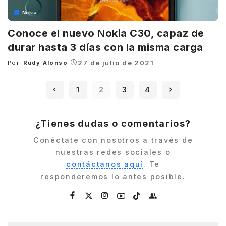
Nokia
Conoce el nuevo Nokia C30, capaz de
durar hasta 3 días con la misma carga
27 de julio de 2021
Por:
Rudy Alonso
Posted
by
1
2
3
4
¿Tienes dudas o comentarios?
Conéctate con nosotros a través de
nuestras redes sociales o
contáctanos aquí
. Te
responderemos lo antes posible.