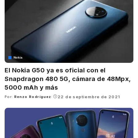
Nokia
El Nokia G50 ya es oficial con el
Snapdragon 480 5G, cámara de 48Mpx,
5000 mAh y más
22 de septiembre de 2021
Por:
Renzo Rodríguez
Posted
by