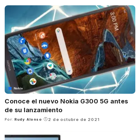
by
Nokia
Conoce el nuevo Nokia G300 5G antes
de su lanzamiento
2 de octubre de 2021
Por:
Rudy Alonso
Posted
by