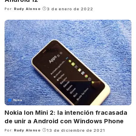
3 de enero de 2022
Por:
Rudy Alonso
Posted
by
Nokia
Nokia Ion Mini 2: la intención fracasada
de unir a Android con Windows Phone
13 de diciembre de 2021
Por:
Rudy Alonso
Posted