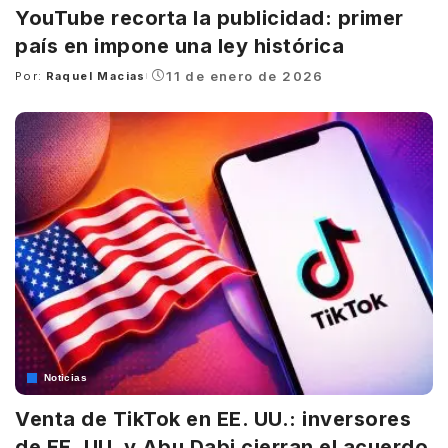
YouTube recorta la publicidad: primer
país en impone una ley histórica
11 de enero de 2026
Por:
Raquel Macias
Posted
by
Noticias
Venta de TikTok en EE. UU.: inversores
de EE. UU. y Abu Dabi cierran el acuerdo