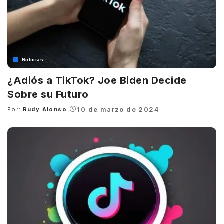
Noticias
¿Adiós a TikTok? Joe Biden Decide
Sobre su Futuro
10 de marzo de 2024
Por:
Rudy Alonso
Posted
by