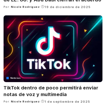
19 de diciembre de 2025
Por:
Nicole Rodríguez
Posted
by
Noticias
TikTok dentro de poco permitirá enviar
notas de voz y multimedia
1 de septiembre de 2025
Por:
Nicole Rodríguez
Posted