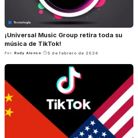
Tecnología
¡Universal Music Group retira toda su
música de TikTok!
5 de febrero de 2024
Por:
Rudy Alonso
Posted
by