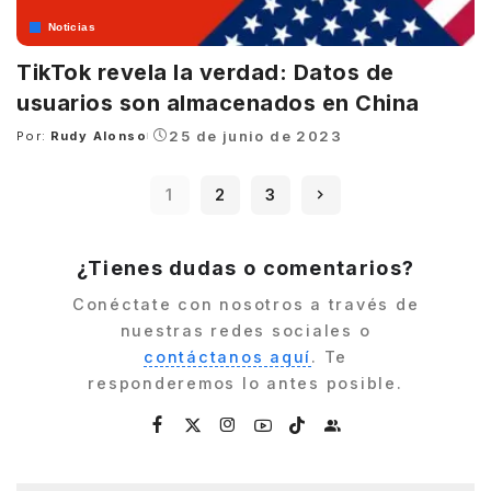
Noticias
TikTok revela la verdad: Datos de
usuarios son almacenados en China
25 de junio de 2023
Por:
Rudy Alonso
Posted
by
1
2
3
¿Tienes dudas o comentarios?
Conéctate con nosotros a través de
nuestras redes sociales o
contáctanos aquí
. Te
responderemos lo antes posible.