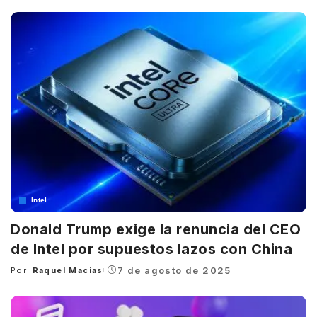
by
Intel
Donald Trump exige la renuncia del CEO
de Intel por supuestos lazos con China
7 de agosto de 2025
Por:
Raquel Macias
Posted
by