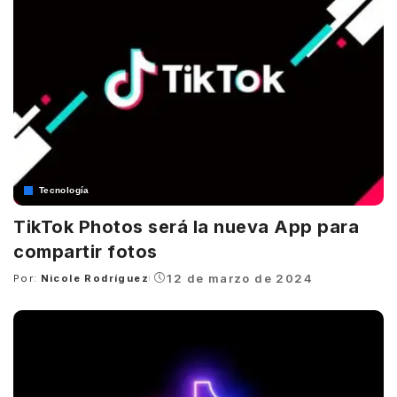
Tecnología
TikTok Photos será la nueva App para
compartir fotos
12 de marzo de 2024
Por:
Nicole Rodríguez
Posted
by