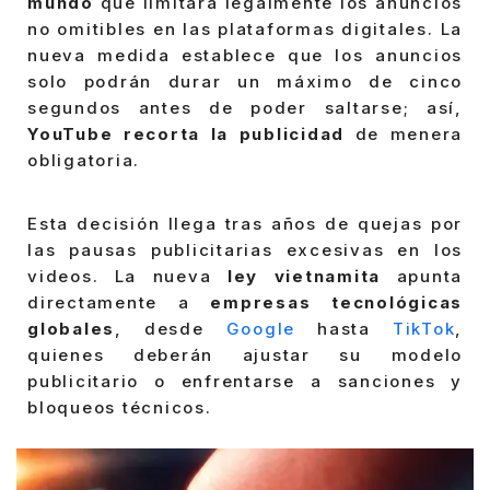
mundo
que limitará legalmente los anuncios
no omitibles en las plataformas digitales. La
nueva medida establece que los anuncios
solo podrán durar un máximo de cinco
segundos antes de poder saltarse; así,
YouTube recorta la publicidad
de menera
obligatoria.
Esta decisión llega tras años de quejas por
las pausas publicitarias excesivas en los
videos. La nueva
ley vietnamita
apunta
directamente a
empresas tecnológicas
globales
, desde
Google
hasta
TikTok
,
quienes deberán ajustar su modelo
publicitario o enfrentarse a sanciones y
bloqueos técnicos.