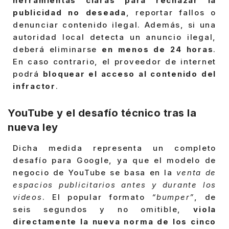
herramientas claras para rechazar la
publicidad no deseada
, reportar fallos o
denunciar contenido ilegal. Además, si una
autoridad local detecta un anuncio ilegal,
deberá eliminarse
en menos de 24 horas
.
En caso contrario, el proveedor de internet
podrá
bloquear el acceso al contenido del
infractor
.
YouTube y el desafío técnico tras la
nueva ley
Dicha medida representa un completo
desafío para Google, ya que el modelo de
negocio de YouTube se basa en la
venta de
espacios publicitarios antes y durante los
videos
. El popular formato
“bumper”
, de
seis segundos y no omitible,
viola
directamente la nueva norma de los cinco