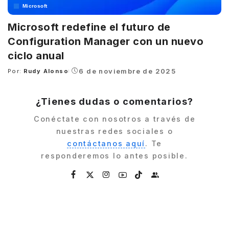
Microsoft
Microsoft redefine el futuro de
Configuration Manager con un nuevo
ciclo anual
6 de noviembre de 2025
Por:
Rudy Alonso
Posted
by
¿Tienes dudas o comentarios?
Conéctate con nosotros a través de
nuestras redes sociales o
contáctanos aquí
. Te
responderemos lo antes posible.