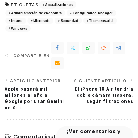
ETIQUETAS
Actualizaciones
Administración de endpoints
Configuration Manager
Intune
Microsoft
Seguridad
TI empresarial
Windows
COMPARTIR EN
ARTÍCULO ANTERIOR
SIGUIENTE ARTÍCULO
Apple pagará mil
El iPhone 18 Air tendría
millones al año a
doble cámara trasera,
Google por usar Gemini
según filtraciones
en Siri
¡Ver comentarios y
Comentarios!