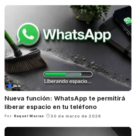
by
Meta
Nueva función: WhatsApp te permitirá
liberar espacio en tu teléfono
30 de marzo de 2026
Por:
Raquel Macias
Posted
by