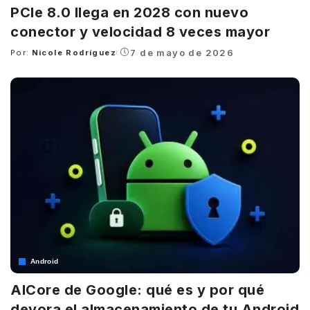
PCIe 8.0 llega en 2028 con nuevo
conector y velocidad 8 veces mayor
7 de mayo de 2026
Por:
Nicole Rodríguez
Posted
by
Android
AICore de Google: qué es y por qué
devora el almacenamiento de tu Android