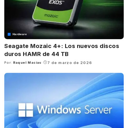
Hardware
Seagate Mozaic 4+: Los nuevos discos
duros HAMR de 44 TB
7 de marzo de 2026
Por:
Raquel Macias
Posted
by