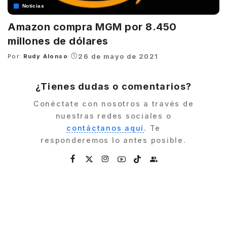
Noticias
Amazon compra MGM por 8.450
millones de dólares
26 de mayo de 2021
Por:
Rudy Alonso
Posted
by
¿Tienes dudas o comentarios?
Conéctate con nosotros a través de
nuestras redes sociales o
contáctanos aquí
. Te
responderemos lo antes posible.