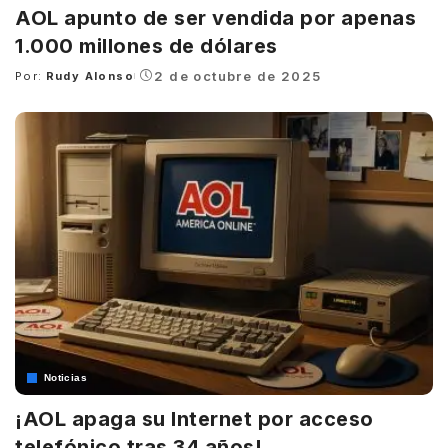
AOL apunto de ser vendida por apenas
1.000 millones de dólares
2 de octubre de 2025
Por:
Rudy Alonso
Posted
by
Noticias
¡AOL apaga su Internet por acceso
telefónico tras 34 años!