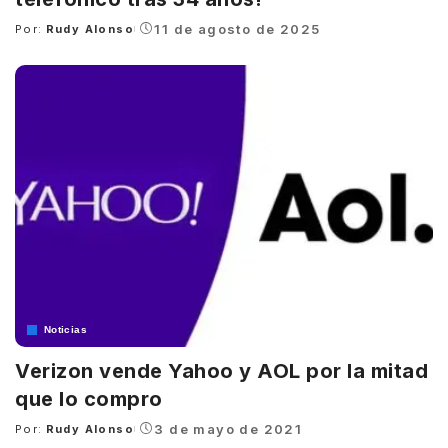
11 de agosto de 2025
Por:
Rudy Alonso
Posted
by
Noticias
Verizon vende Yahoo y AOL por la mitad
que lo compro
3 de mayo de 2021
Por:
Rudy Alonso
Posted