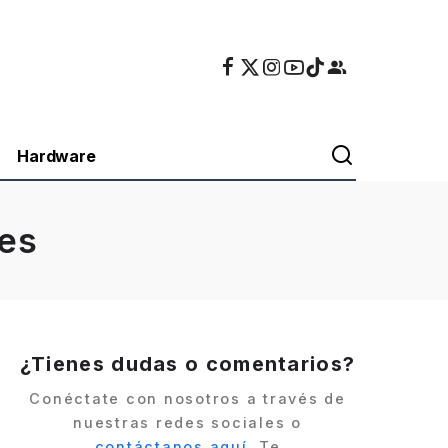
Hardware
ies
¿Tienes dudas o comentarios?
Conéctate con nosotros a través de
nuestras redes sociales o
contáctanos aquí
. Te