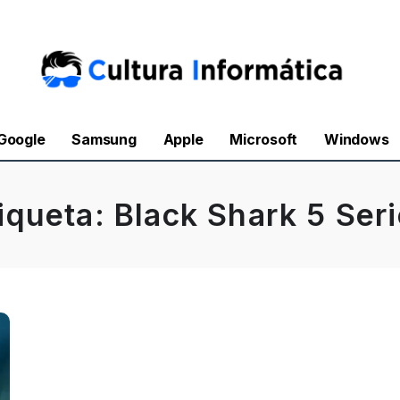
Google
Samsung
Apple
Microsoft
Windows
iqueta:
Black Shark 5 Ser