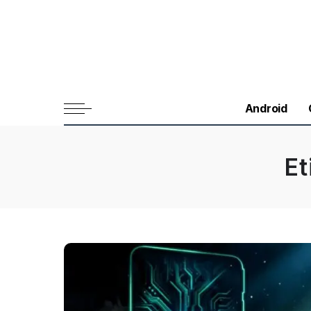
Android
Et