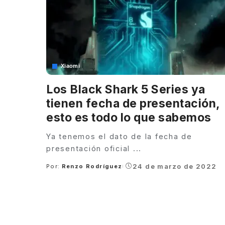
Xiaomi
Los Black Shark 5 Series ya
tienen fecha de presentación,
esto es todo lo que sabemos
Ya tenemos el dato de la fecha de
presentación oficial
...
24 de marzo de 2022
Por:
Renzo Rodríguez
Posted
by