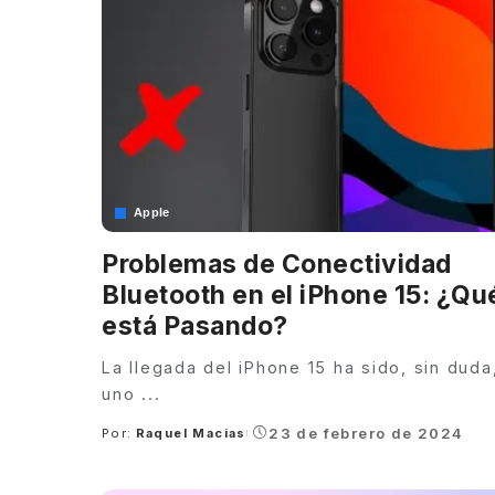
Apple
Problemas de Conectividad
Bluetooth en el iPhone 15: ¿Qu
está Pasando?
La llegada del iPhone 15 ha sido, sin duda
uno
...
23 de febrero de 2024
Por:
Raquel Macias
Posted
by