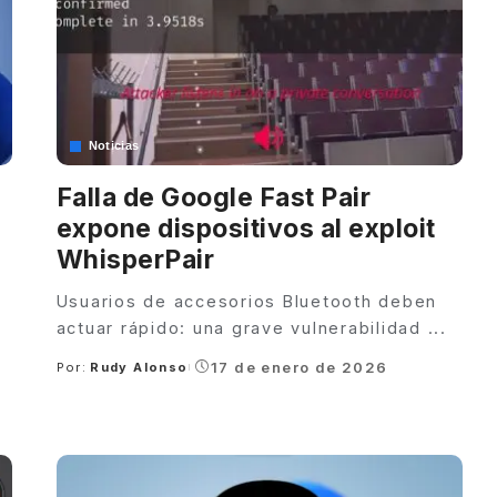
Noticias
Falla de Google Fast Pair
expone dispositivos al exploit
WhisperPair
Usuarios de accesorios Bluetooth deben
actuar rápido: una grave vulnerabilidad
...
17 de enero de 2026
Por:
Rudy Alonso
Posted
by