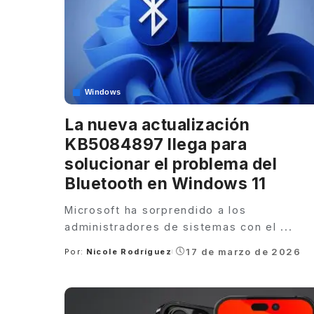
Windows
La nueva actualización
KB5084897 llega para
solucionar el problema del
Bluetooth en Windows 11
Microsoft ha sorprendido a los
administradores de sistemas con el
...
17 de marzo de 2026
Por:
Nicole Rodríguez
Posted
by