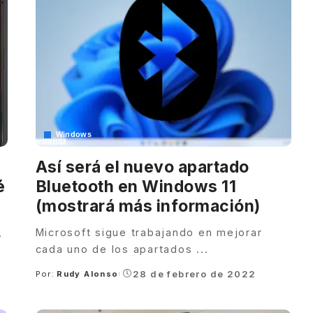
Windows
Así será el nuevo apartado
é
Bluetooth en Windows 11
(mostrará más información)
,
Microsoft sigue trabajando en mejorar
cada uno de los apartados
...
28 de febrero de 2022
Por:
Rudy Alonso
Posted
by