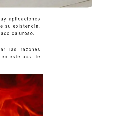
hay aplicaciones
e su existencia,
iado caluroso.
ar las razones
,
en este post te