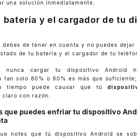
r una solución inmediatamente.
batería y el cargador de tu d
 debes de tener en cuenta y no puedes dejar
stado de tu batería y el cargador de tu teléfo
 nunca cargar tu dispositivo Android 
n tan solo 80% o 90% es más que suficiente; 
o tiempo puede causar que tú
disposit
y claro con razón.
s que puedes enfriar tu dispositivo An
nta
ue notes que tú dispositivo Android se sob