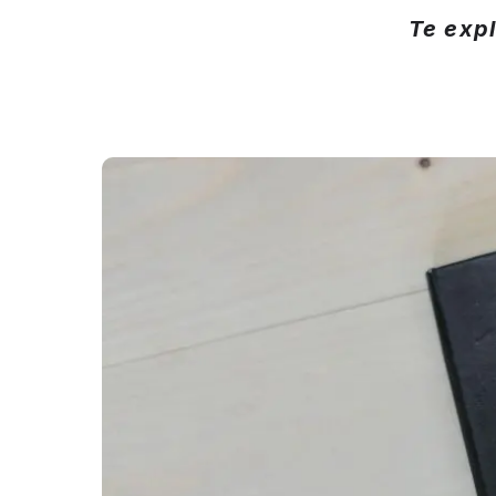
Te expl