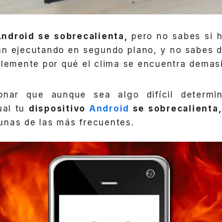
Android se sobrecalienta,
pero no sabes si 
n ejecutando en segundo plano, y no sabes d
plemente por qué el clima se encuentra demas
nar que aunque sea algo difícil determin
ual tu
dispositivo
Android
se sobrecalienta
unas de las más frecuentes.