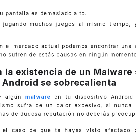
 tu pantalla es demasiado alto.
 jugando muchos juegos al mismo tiempo, 
.
en el mercado actual podemos encontrar una s
 no sufren de estás causas en ningún momento 
la existencia de un Malware s
o Android se sobrecalienta
de algún
malware
en tu dispositivo Android
ismo sufra de un calor excesivo, si nunca
nas de dudosa reputación no deberás preocup
n el caso de que te hayas visto afectado 