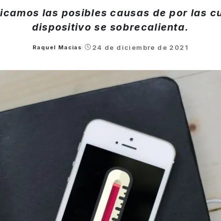
icamos las posibles causas de por las c
dispositivo se sobrecalienta.
24 de diciembre de 2021
Raquel Macias
Posted
by