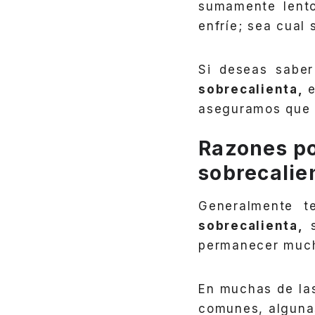
sumamente lento
enfríe; sea cual 
Si deseas saber
sobrecalienta,
e
aseguramos que e
Razones por
sobrecalie
Generalmente 
sobrecalienta,
permanecer much
En muchas de la
comunes, alguna