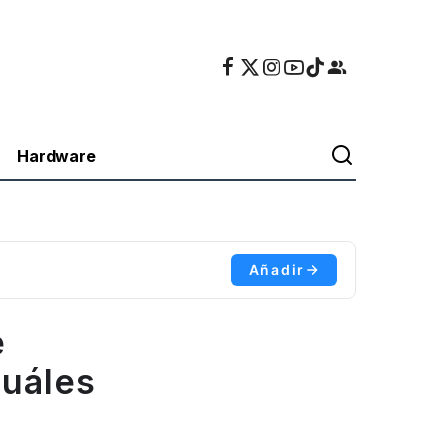
Hardware
Añadir
e
cuáles