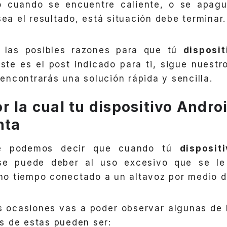
 cuando se encuentre caliente, o se apag
sea el resultado, está situación debe terminar.
 las posibles razones para que tú
disposi
ste es el post indicado para ti, sigue nuestr
ncontrarás una solución rápida y sencilla.
 la cual tu dispositivo Andro
nta
te podemos decir que cuando tú
disposit
se puede deber al uso excesivo que se l
o tiempo conectado a un altavoz por medio 
s ocasiones vas a poder observar algunas de 
s de estas pueden ser: