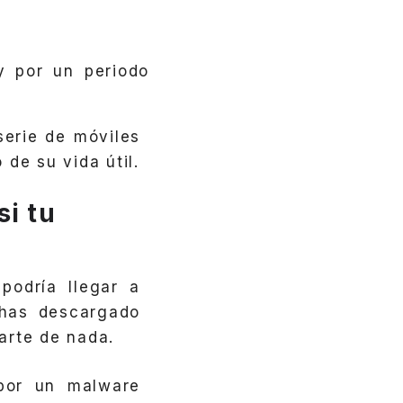
y por un periodo
erie de móviles
de su vida útil.
i tu
 podría llegar a
 has descargado
arte de nada.
por un malware