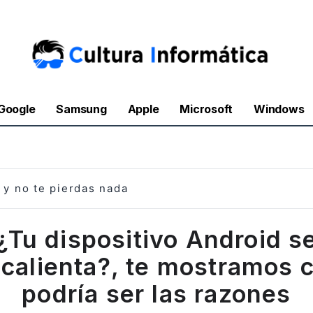
Google
Samsung
Apple
Microsoft
Windows
y no te pierdas nada
¿Tu dispositivo Android s
calienta?, te mostramos 
podría ser las razones