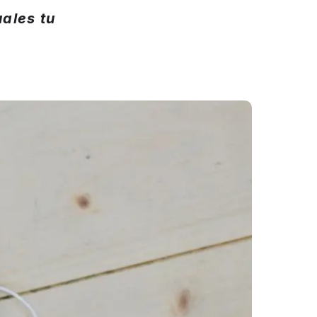
uales tu