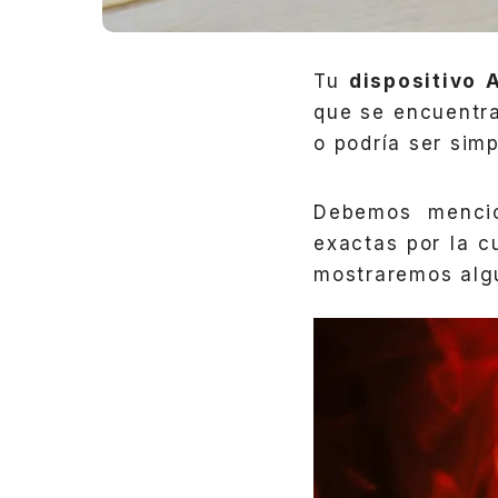
Tu
dispositivo 
que se encuentra
o podría ser sim
Debemos mencio
exactas por la c
mostraremos alg