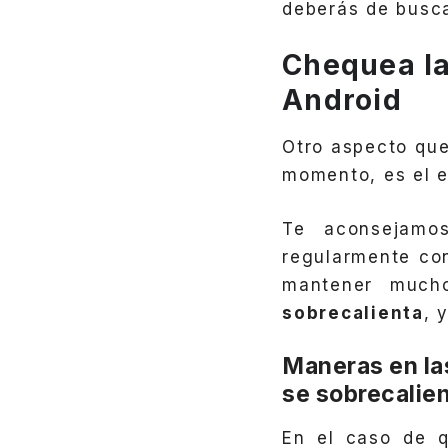
deberás de busca
Chequea la 
Android
Otro aspecto que
momento, es el e
Te aconsejamos
regularmente co
mantener much
sobrecalienta
, 
Maneras en la
se sobrecalie
En el caso de q