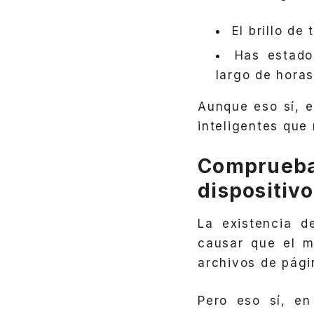
El brillo de
Has estado
largo de horas
Aunque eso sí, 
inteligentes que
Comprueba 
dispositiv
La existencia 
causar que el m
archivos de pági
Pero eso sí, e