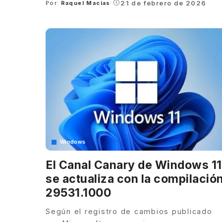
21 de febrero de 2026
Por:
Raquel Macias
Posted
by
Windows
El Canal Canary de Windows 11
se actualiza con la compilació
29531.1000
Según el registro de cambios publicado