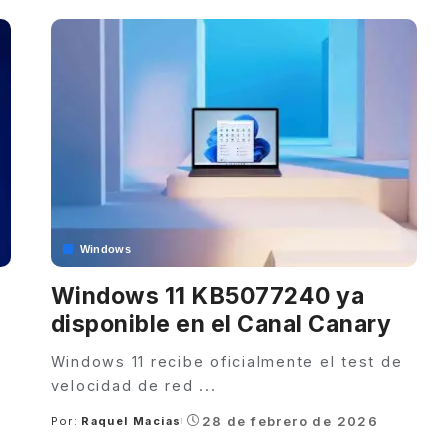
Windows
1
Windows 11 KB5077240 ya
disponible en el Canal Canary
Windows 11 recibe oficialmente el test de
velocidad de red
...
28 de febrero de 2026
Por:
Raquel Macias
Posted
by