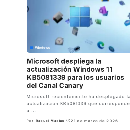
Windows
Microsoft despliega la
actualización Windows 11
KB5081339 para los usuarios
del Canal Canary
Microsoft recientemente ha desplegado l
actualización KB5081339 que correspond
a
...
21 de marzo de 2026
Por:
Raquel Macias
Posted
by