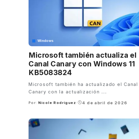
Windows
Microsoft también actualiza el
Canal Canary con Windows 11
KB5083824
Microsoft también ha actualizado el Canal
Canary con la actualización
...
4 de abril de 2026
Por:
Nicole Rodríguez
Posted
by