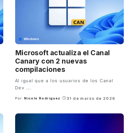
Windows
Microsoft actualiza el Canal
Canary con 2 nuevas
compilaciones
Al igual que a los usuarios de los Canal
Dev
...
31 de marzo de 2026
Por:
Nicole Rodríguez
Posted
by