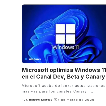
Windows
Microsoft optimiza Windows 1
en el Canal Dev, Beta y Canary
Microsoft acaba de lanzar actualizaciones
masivas para los canales Canary,
...
7 de marzo de 2026
Por:
Raquel Macias
Posted
by