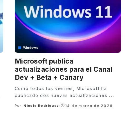
Windows
Microsoft publica
actualizaciones para el Canal
Dev + Beta + Canary
Como todos los viernes, Microsoft ha
publicado dos nuevas actualizaciones
...
a
e
14 de marzo de 2026
Por:
Nicole Rodríguez
Posted
by