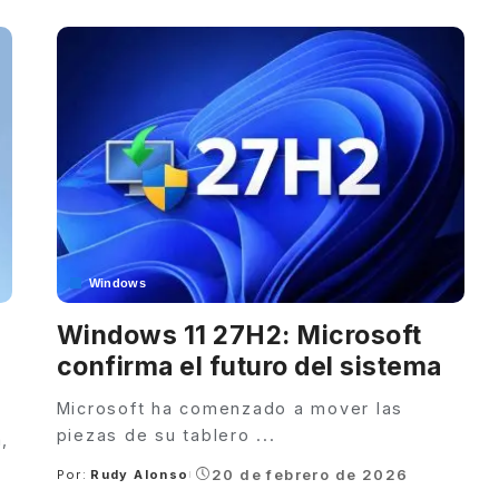
Windows
Windows 11 27H2: Microsoft
confirma el futuro del sistema
Microsoft ha comenzado a mover las
piezas de su tablero
...
,
20 de febrero de 2026
Por:
Rudy Alonso
Posted