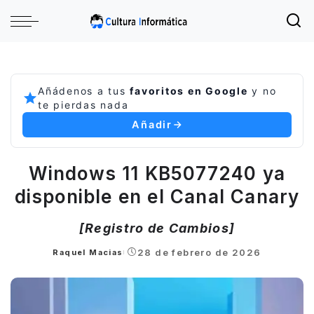
Añádenos a tus
favoritos en Google
y no
te pierdas nada
Añadir
Windows 11 KB5077240 ya
disponible en el Canal Canary
[Registro de Cambios]
28 de febrero de 2026
Raquel Macias
Posted
by