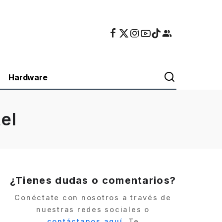
Hardware
el
¿Tienes dudas o comentarios?
Conéctate con nosotros a través de
nuestras redes sociales o
contáctanos aquí
. Te