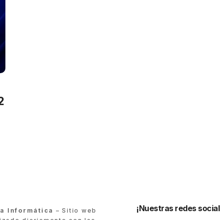
2
¡Nuestras redes social
ra Informática
– Sitio web