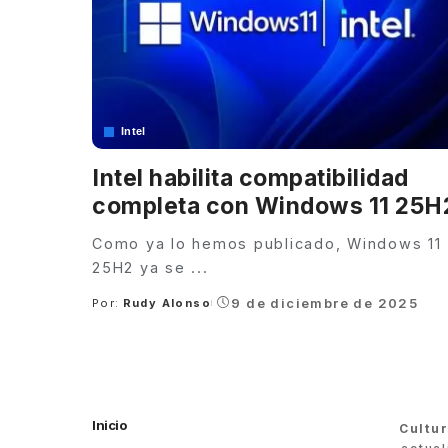
Intel
Intel habilita compatibilidad
completa con Windows 11 25H
Como ya lo hemos publicado, Windows 11
25H2 ya se
...
9 de diciembre de 2025
Por:
Rudy Alonso
Posted
by
Inicio
Cultu