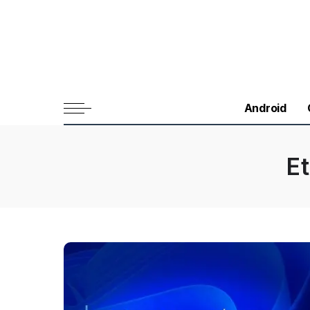
Android
E