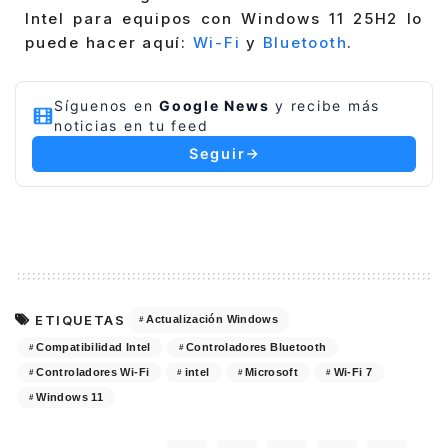
Intel para equipos con Windows 11 25H2 lo
puede hacer aquí:
Wi-Fi
y
Bluetooth
.
Síguenos en
Google News
y recibe más
noticias en tu feed
Seguir
ETIQUETAS
Actualización Windows
Compatibilidad Intel
Controladores Bluetooth
Controladores Wi-Fi
intel
Microsoft
Wi-Fi 7
Windows 11