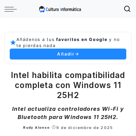
Añádenos a tus
favoritos en Google
y no
te pierdas nada
Añadir
Intel habilita compatibilidad
completa con Windows 11
25H2
Intel actualiza controladores Wi-Fi y
Bluetooth para Windows 11 25H2.
9 de diciembre de 2025
Rudy Alonso
Posted
by