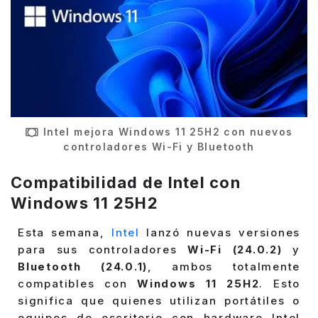
Intel mejora Windows 11 25H2 con nuevos
controladores Wi-Fi y Bluetooth
Compatibilidad de Intel con
Windows 11 25H2
Esta semana,
Intel
lanzó nuevas versiones
para sus controladores
Wi-Fi (24.0.2)
y
Bluetooth (24.0.1)
, ambos totalmente
compatibles con
Windows 11 25H2
. Esto
significa que quienes utilizan portátiles o
equipos de escritorio con hardware Intel