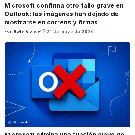
Microsoft confirma otro fallo grave en
Outlook: las imágenes han dejado de
mostrarse en correos y firmas
21 de mayo de 2026
Por:
Rudy Alonso
Posted
by
Microsoft
Microsoft elimina una función clave de