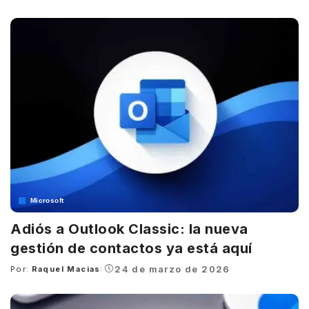
by
Microsoft
Adiós a Outlook Classic: la nueva
gestión de contactos ya está aquí
24 de marzo de 2026
Por:
Raquel Macias
Posted
by