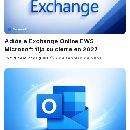
Microsoft
Adiós a Exchange Online EWS:
Microsoft fija su cierre en 2027
6 de febrero de 2026
Por:
Nicole Rodríguez
Posted
by