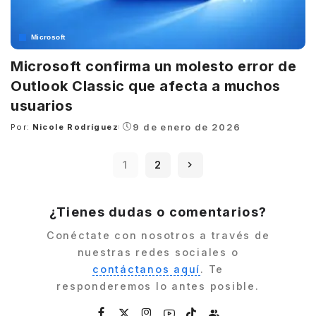
Microsoft
Microsoft confirma un molesto error de
Outlook Classic que afecta a muchos
usuarios
9 de enero de 2026
Por:
Nicole Rodríguez
Posted
by
1
2
¿Tienes dudas o comentarios?
Conéctate con nosotros a través de
nuestras redes sociales o
contáctanos aquí
. Te
responderemos lo antes posible.