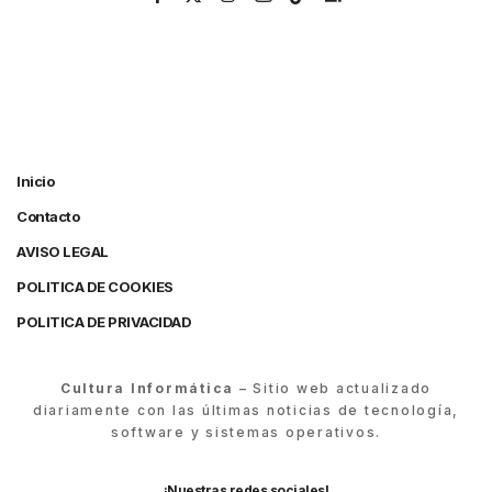
Inicio
Contacto
AVISO LEGAL
POLITICA DE COOKIES
POLITICA DE PRIVACIDAD
Cultura Informática
– Sitio web actualizado
diariamente con las últimas noticias de tecnología,
software y sistemas operativos.
¡Nuestras redes sociales!