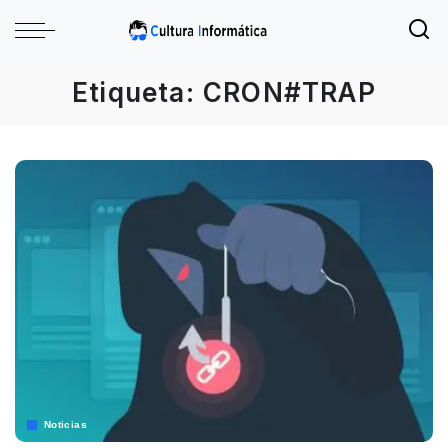
Etiqueta:
CRON#TRAP
Noticias