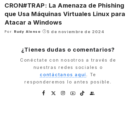
CRON#TRAP: La Amenaza de Phishing
que Usa Máquinas Virtuales Linux para
Atacar a Windows
5 de noviembre de 2024
Por:
Rudy Alonso
Posted
by
¿Tienes dudas o comentarios?
Conéctate con nosotros a través de
nuestras redes sociales o
contáctanos aquí
. Te
responderemos lo antes posible.