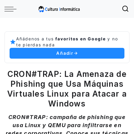
Añádenos a tus
favoritos en Google
y no
te pierdas nada
Añadir
CRON#TRAP: La Amenaza de
Phishing que Usa Máquinas
Virtuales Linux para Atacar a
Windows
CRON#TRAP: campaña de phishing que
usa Linux y QEMU para infiltrarse en
redes corporativas. Conoce sus técnicas