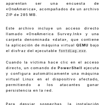
aparentan ser una encuesta de
«OneAmerica», acompañados de un archivo
ZIP de 285 MB.
Este archivo incluye un acceso directo
llamado «OneAmerica Survey.lnk» y una
carpeta denominada «data», que contiene
la aplicación de máquina virtual
QEMU
bajo
el disfraz del ejecutable
.
fontdiag.exe
Cuando la víctima hace clic en el acceso
directo, un comando de
PowerShell
ejecuta
y configura automáticamente una máquina
virtual Linux en el dispositivo afectado,
permitiendo a los atacantes ganar
persistencia en la red.
Para desviar sospechas, la instalación