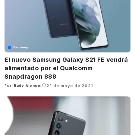
Samsung
El nuevo Samsung Galaxy S21 FE vendrá
alimentado por el Qualcomm
Snapdragon 888
21 de mayo de 2021
Por:
Rudy Alonso
Posted
by