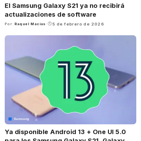
El Samsung Galaxy S21 ya no recibirá
actualizaciones de software
5 de febrero de 2026
Por:
Raquel Macias
Posted
by
Samsung
Ya disponible Android 13 + One UI 5.0
para los Samsung Galaxy S21, Galaxy