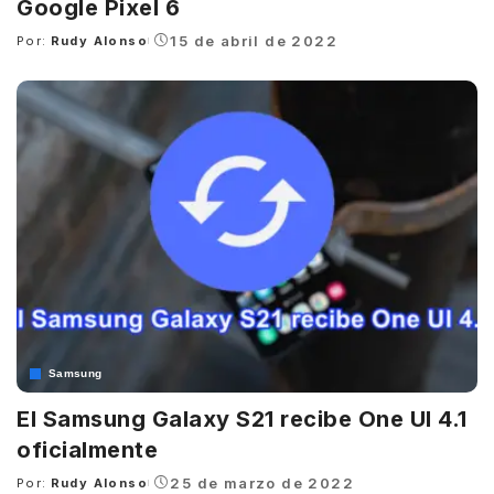
Google Pixel 6
15 de abril de 2022
Por:
Rudy Alonso
Posted
by
Samsung
El Samsung Galaxy S21 recibe One UI 4.1
oficialmente
25 de marzo de 2022
Por:
Rudy Alonso
Posted