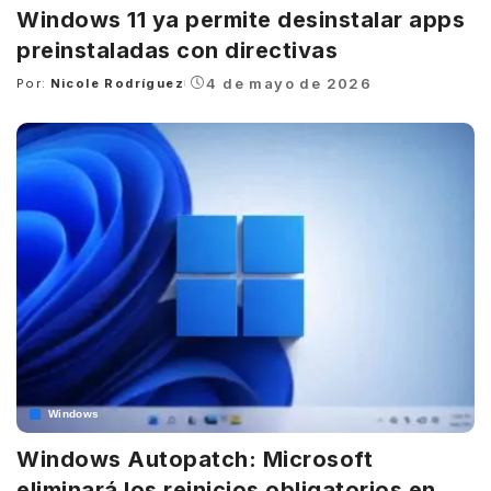
Windows 11 ya permite desinstalar apps
preinstaladas con directivas
4 de mayo de 2026
Por:
Nicole Rodríguez
Posted
by
Windows
Windows Autopatch: Microsoft
eliminará los reinicios obligatorios en