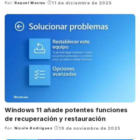
11 de diciembre de 2025
Por:
Raquel Macias
Posted
by
Windows
Windows 11 añade potentes funciones
de recuperación y restauración
19 de noviembre de 2025
Por:
Nicole Rodríguez
Posted
by