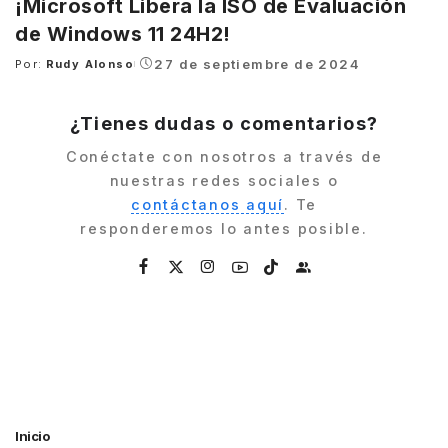
¡Microsoft Libera la ISO de Evaluación
de Windows 11 24H2!
27 de septiembre de 2024
Por:
Rudy Alonso
Posted
by
¿Tienes dudas o comentarios?
Conéctate con nosotros a través de
nuestras redes sociales o
contáctanos aquí
. Te
responderemos lo antes posible.
Inicio