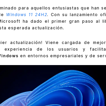
rminado para aquellos entusiastas que han s
 de
Windows 11 24H2
. Con su lanzamiento ofi
Microsoft ha dado el primer gran paso al li
ta esperada actualización.
uier actualización! Viene cargada de mejo
a experiencia de los usuarios y facili
indows
en entornos empresariales y de ser