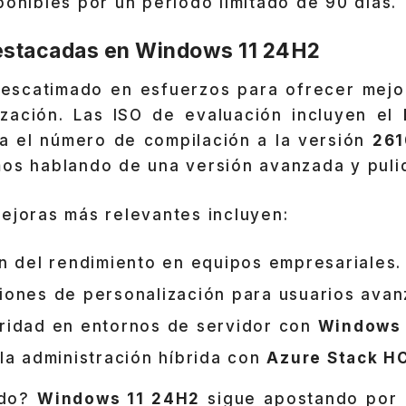
ponibles por un período limitado de 90 días.
stacadas en Windows 11 24H2
 escatimado en esfuerzos para ofrecer mejo
ización. Las ISO de evaluación incluyen el
a el número de compilación a la versión
261
mos hablando de una versión avanzada y pulid
ejoras más relevantes incluyen:
n del rendimiento en equipos empresariales.
ones de personalización para usuarios avan
ridad en entornos de servidor con
Windows 
la administración híbrida con
Azure Stack H
odo?
Windows 11 24H2
sigue apostando por l