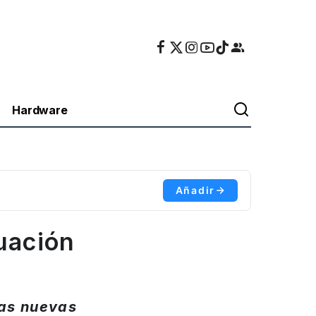
Hardware
Añadir
luación
las nuevas