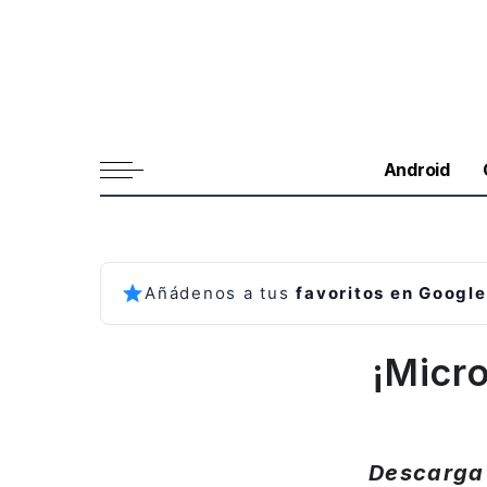
Android
Añádenos a tus
favoritos en Google
¡Micro
Descarga 