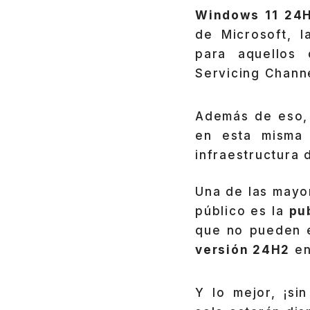
Windows 11 24
de Microsoft, l
para aquellos 
Servicing Channe
Además de eso, 
en esta misma 
infraestructura 
Una de las mayor
público es la
pu
que no pueden 
versión 24H2
en
Y lo mejor, ¡si