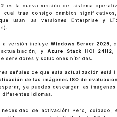
H2
es la nueva versión del sistema operati
a cual trae consigo cambios significativos
que usan las versiones Enterprise y L
l).
la versión incluye
Windows Server 2025
, 
actualización, y
Azure Stack HCI 24H2
,
de servidores y soluciones híbridas.
es señales de que esta actualización está lis
blicación de las imágenes ISO de evaluació
esperar, ya puedes descargar las imágene
 diferentes idiomas.
n necesidad de activación! Pero, cuidado, 