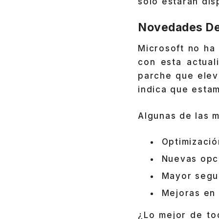
solo estarán dis
Novedades De
Microsoft no ha
con esta actual
parche que elev
indica que esta
Algunas de las m
Optimizació
Nuevas opci
Mayor segu
Mejoras en 
¿Lo mejor de t