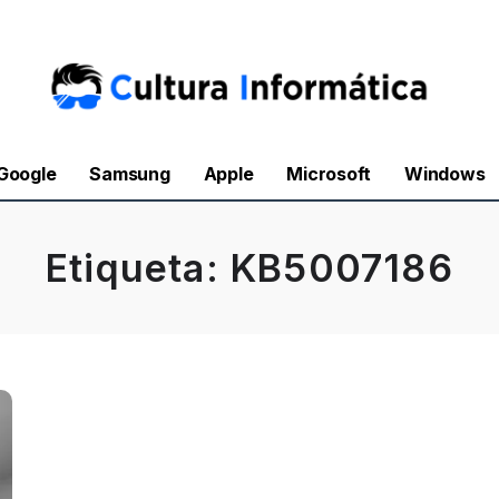
Google
Samsung
Apple
Microsoft
Windows
Etiqueta:
KB5007186