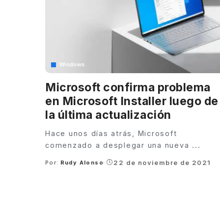
Windows
Microsoft confirma problema
en Microsoft Installer luego de
la última actualización
Hace unos días atrás, Microsoft
comenzado a desplegar una nueva
...
22 de noviembre de 2021
Por:
Rudy Alonso
Posted
by