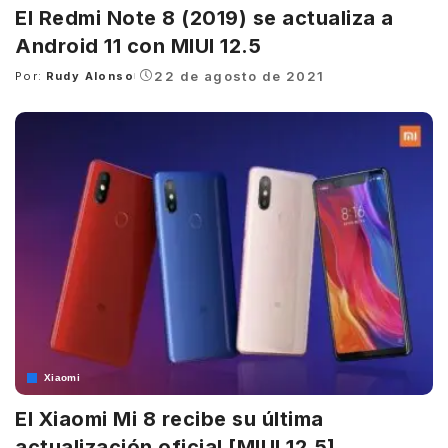
El Redmi Note 8 (2019) se actualiza a
Android 11 con MIUI 12.5
22 de agosto de 2021
Por:
Rudy Alonso
Posted
by
Xiaomi
El Xiaomi Mi 8 recibe su última
actualización oficial [MIUI 12.5]