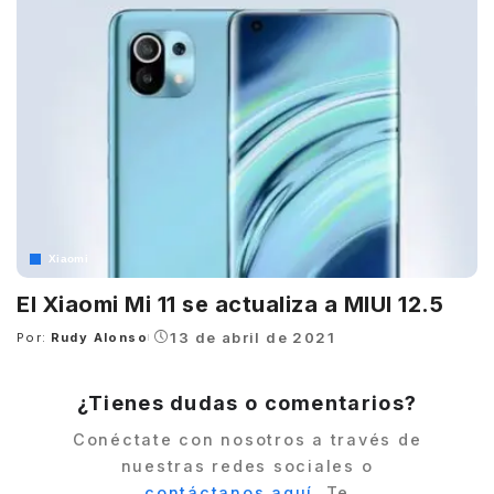
Xiaomi
El Xiaomi Mi 11 se actualiza a MIUI 12.5
13 de abril de 2021
Por:
Rudy Alonso
Posted
by
¿Tienes dudas o comentarios?
Conéctate con nosotros a través de
nuestras redes sociales o
contáctanos aquí
. Te