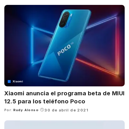
by
Xiaomi
Xiaomi anuncia el programa beta de MIUI
12.5 para los teléfono Poco
30 de abril de 2021
Por:
Rudy Alonso
Posted
by