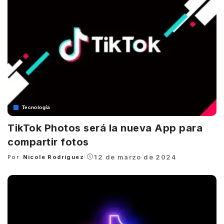
Tecnología
TikTok Photos será la nueva App para
compartir fotos
12 de marzo de 2024
Por:
Nicole Rodríguez
Posted
by