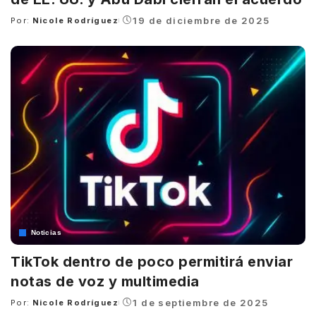
19 de diciembre de 2025
Por:
Nicole Rodríguez
Posted
by
Noticias
TikTok dentro de poco permitirá enviar
notas de voz y multimedia
1 de septiembre de 2025
Por:
Nicole Rodríguez
Posted