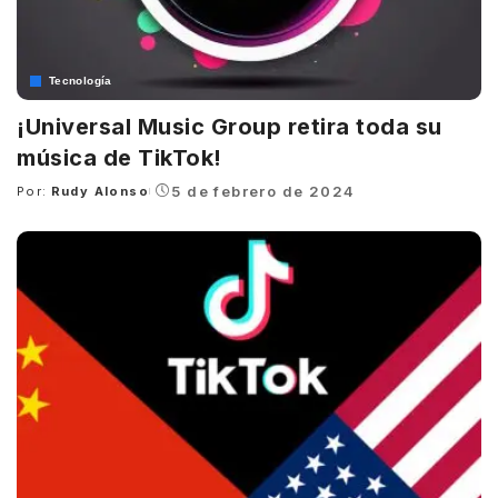
Tecnología
¡Universal Music Group retira toda su
música de TikTok!
5 de febrero de 2024
Por:
Rudy Alonso
Posted
by