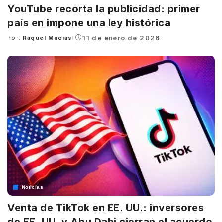
YouTube recorta la publicidad: primer
país en impone una ley histórica
11 de enero de 2026
Por:
Raquel Macias
Posted
by
Noticias
Venta de TikTok en EE. UU.: inversores
de EE. UU. y Abu Dabi cierran el acuerdo