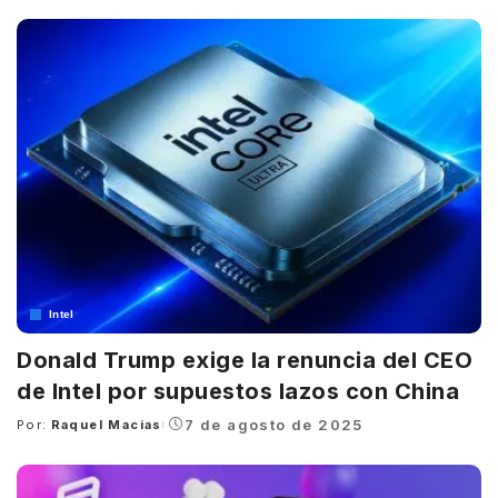
by
Intel
Donald Trump exige la renuncia del CEO
de Intel por supuestos lazos con China
7 de agosto de 2025
Por:
Raquel Macias
Posted
by