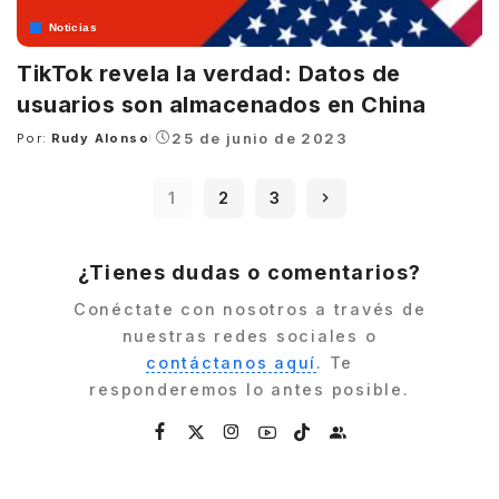
Noticias
TikTok revela la verdad: Datos de
usuarios son almacenados en China
25 de junio de 2023
Por:
Rudy Alonso
Posted
by
1
2
3
¿Tienes dudas o comentarios?
Conéctate con nosotros a través de
nuestras redes sociales o
contáctanos aquí
. Te
responderemos lo antes posible.