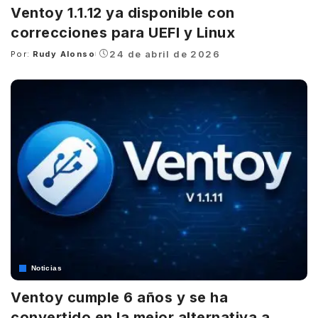
Ventoy 1.1.12 ya disponible con
correcciones para UEFI y Linux
24 de abril de 2026
Por:
Rudy Alonso
Posted
by
Noticias
Ventoy cumple 6 años y se ha
convertido en la mejor alternativa a