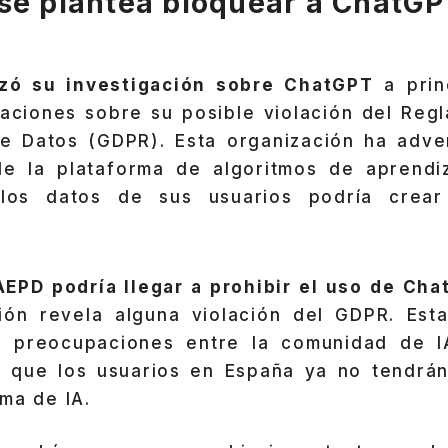
se plantea bloquear a ChatGP
ó su investigación sobre ChatGPT
a princ
aciones sobre su posible violación del Reg
e Datos (GDPR). Esta organización ha adve
e la plataforma de algoritmos de aprendi
los datos de sus usuarios podría crea
AEPD podría llegar a prohibir el uso de Ch
ción revela alguna violación del GDPR. Esta
as preocupaciones entre la comunidad de I
ar que los usuarios en España ya no tendrá
ma de IA.