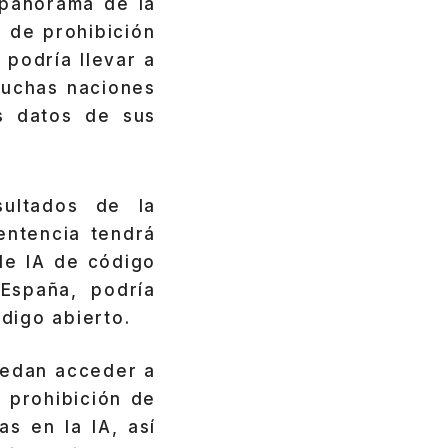
 panorama de la
e de prohibición
 podría llevar a
muchas naciones
s datos de sus
ultados de la
entencia tendrá
 de IA de código
España, podría
digo abierto.
puedan acceder a
 prohibición de
as en la IA, así