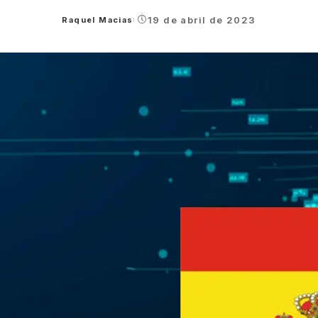
19 de abril de 2023
Raquel Macias
Posted
by