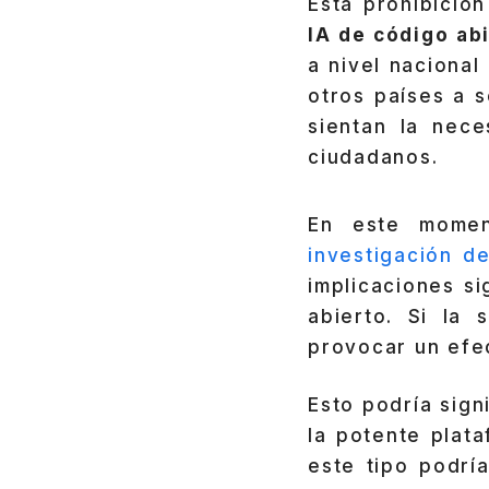
Esta prohibició
IA de código ab
a nivel nacional
otros países a 
sientan la nec
ciudadanos.
En este momen
investigación d
implicaciones si
abierto. Si la
provocar un efe
Esto podría sign
la potente plat
este tipo podría