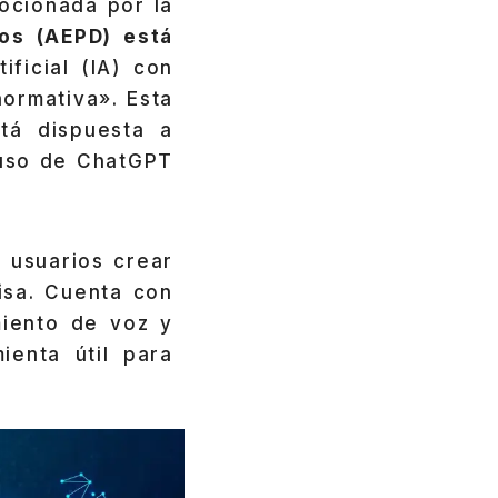
ocionada por la
os (AEPD) está
ificial (IA) con
ormativa». Esta
tá dispuesta a
 uso de ChatGPT
 usuarios crear
isa. Cuenta con
miento de voz y
ienta útil para