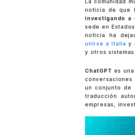
La comunidad mu
noticia de que
investigando a
sede en Estados
noticia ha dej
unirse a Italia
y 
y otros sistemas
ChatGPT
es una
conversaciones 
un conjunto de 
traducción auto
empresas, inves