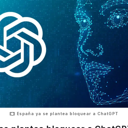
España ya se plantea bloquear a ChatGPT