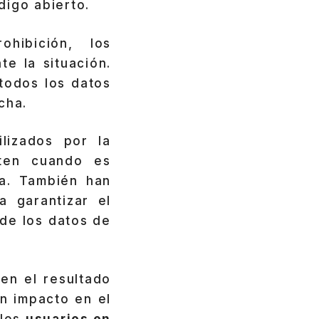
digo abierto.
hibición, los
e la situación.
todos los datos
cha.
lizados por la
rten cuando es
ma. También han
a garantizar el
de los datos de
en el resultado
an impacto en el
 los
usuarios en