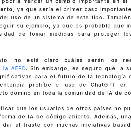
n podría marcar un cambio importante en el
ierto
, ya que sería el primer caso important
 del uso de un sistema de este tipo. También
seguir su ejemplo, ya que es probable que 
esidad de tomar medidas para proteger lo
to, no está claro cuáles serán los res
e la AEPD
. Sin embargo, es seguro que la s
gnificativas para el futuro de la tecnología
 sentencia prohíbe el uso de ChatGPT en 
cto dominó en toda la comunidad de IA de có
ificar que los usuarios de otros países no 
aforma de IA de código abierto. Además, una
 dar al traste con muchas iniciativas basad