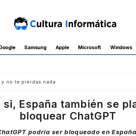
Google
Samsung
Apple
Microsoft
Windows
y no te pierdas nada
 si, España también se pl
bloquear ChatGPT
ChatGPT podría ser bloqueado en España