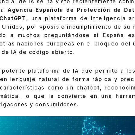
ndial de IA se ha visto recientemente conm
 la
Agencia Española de Protección de Dat
 ChatGPT
, una plataforma de inteligencia art
 Unidos, por «posible incumplimiento de su n
ado a muchos preguntándose si España es
otras naciones europeas en el bloqueo del
 de IA de código abierto.
 potente plataforma de IA que permite a los
en lenguaje natural de forma rápida y prec
características como un chatbot, reconoci
mática, lo que la convierte en una herram
tigadores y consumidores.