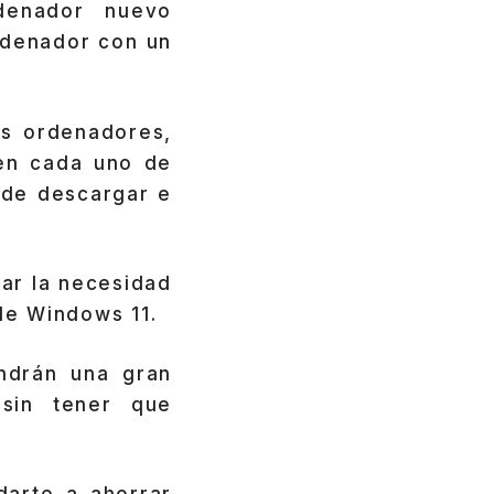
denador nuevo
rdenador con un
os ordenadores,
 en cada uno de
d de descargar e
nar la necesidad
de Windows 11.
endrán una gran
sin tener que