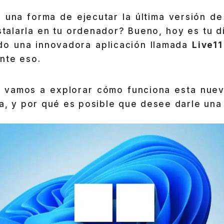
 una forma de ejecutar la última versión de
talarla en tu ordenador? Bueno, hoy es tu d
do una innovadora aplicación llamada
Live11
nte eso.
o, vamos a explorar cómo funciona esta nueva
a, y por qué es posible que desee darle una