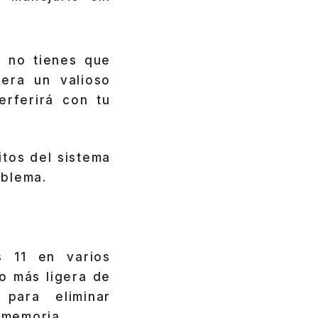
e no tienes que
bera un valioso
erferirá con tu
itos del sistema
oblema.
 11 en varios
o más ligera de
para eliminar
 memoria.