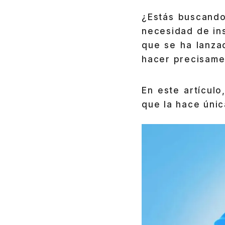
¿Estás buscando
necesidad de ins
que se ha lanza
hacer precisame
En este artícul
que la hace únic