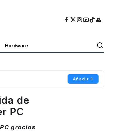
Hardware
Añadir
ida de
er PC
 PC gracias