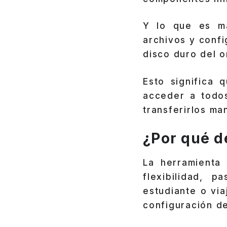
Y lo que es má
archivos y conf
disco duro del 
Esto significa 
acceder a todos
transferirlos ma
¿Por qué d
La herramienta
flexibilidad, 
estudiante o vi
configuración d