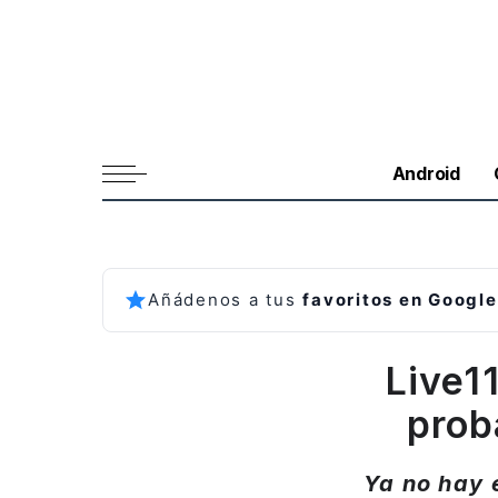
Android
Añádenos a tus
favoritos en Google
Live1
prob
Ya no hay 