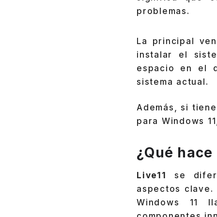
problemas.
La principal ve
instalar el sis
espacio en el d
sistema actual.
Además, si tiene
para Windows 1
¿Qué hace 
Live11
se difer
aspectos clave.
Windows 11 l
componentes inn