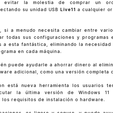
 evitar la molestia de comprar un or
nectando su unidad USB
Live11
a cualquier o
 si a menudo necesita cambiar entre vari
ar todas sus configuraciones y programas
s a esta fantástica, eliminando la necesida
rograma en cada máquina.
ién puede ayudarle a ahorrar dinero al elimi
ware adicional, como una versión completa 
con está nueva herramienta los usuarios t
cutar la última versión de Windows 11 
los requisitos de instalación o hardware.