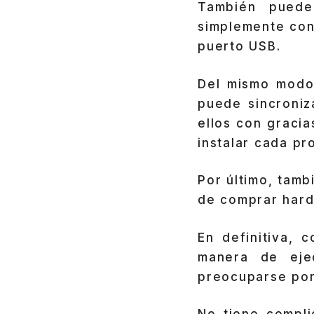
También puede
simplemente co
puerto USB.
Del mismo modo,
puede sincroniz
ellos con gracia
instalar cada p
Por último, tamb
de comprar hard
En definitiva, 
manera de eje
preocuparse por 