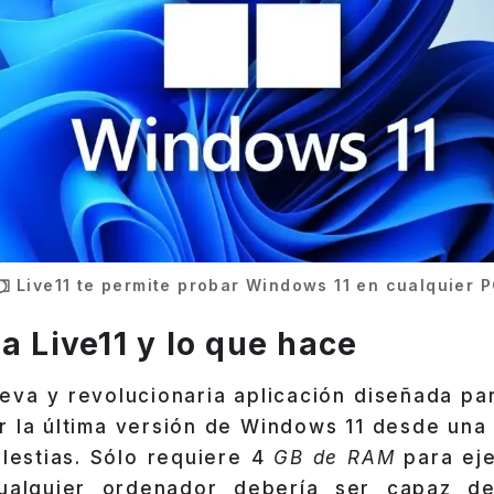
Live11 te permite probar Windows 11 en cualquier 
a Live11 y lo que hace
va y revolucionaria aplicación diseñada par
ar la última versión de Windows 11 desde una
lestias. Sólo requiere 4
GB de RAM
para ej
cualquier ordenador debería ser capaz de