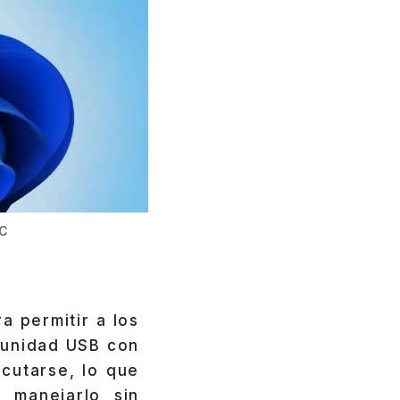
PC
a permitir a los
 unidad USB con
ecutarse, lo que
 manejarlo sin