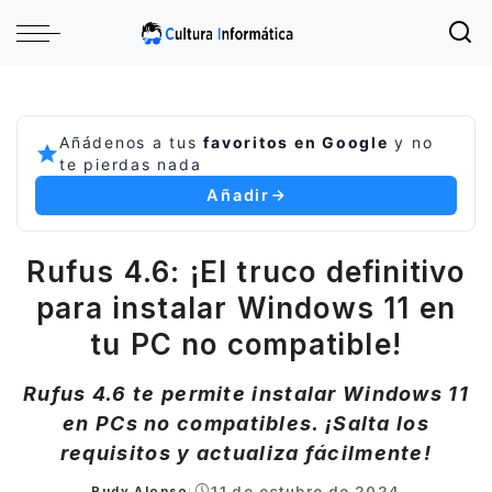
Añádenos a tus
favoritos en Google
y no
te pierdas nada
Añadir
Rufus 4.6: ¡El truco definitivo
para instalar Windows 11 en
tu PC no compatible!
Rufus 4.6 te permite instalar Windows 11
en PCs no compatibles. ¡Salta los
requisitos y actualiza fácilmente!
11 de octubre de 2024
Rudy Alonso