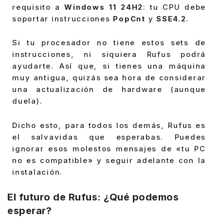
requisito a
Windows 11 24H2
: tu CPU debe
soportar instrucciones
PopCnt
y
SSE4.2
.
Si tu procesador no tiene estos sets de
instrucciones, ni siquiera Rufus podrá
ayudarte. Así que, si tienes una máquina
muy antigua, quizás sea hora de considerar
una actualización de hardware (aunque
duela).
Dicho esto, para todos los demás, Rufus es
el salvavidas que esperabas. Puedes
ignorar esos molestos mensajes de «tu PC
no es compatible» y seguir adelante con la
instalación.
El futuro de Rufus: ¿Qué podemos
esperar?