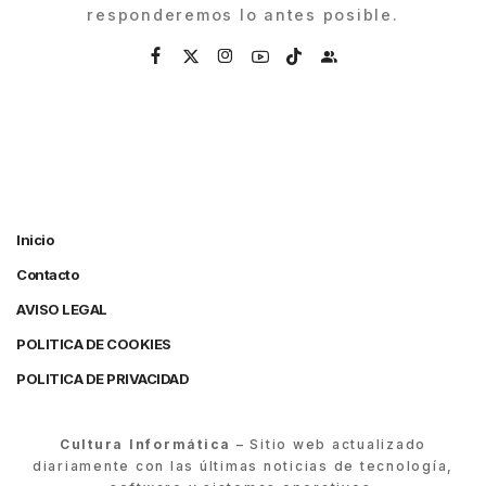
responderemos lo antes posible.
Inicio
Contacto
AVISO LEGAL
POLITICA DE COOKIES
POLITICA DE PRIVACIDAD
Cultura Informática
– Sitio web actualizado
diariamente con las últimas noticias de tecnología,