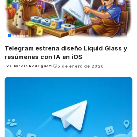
Telegram
Telegram estrena diseño Liquid Glass y
resúmenes con IA en iOS
5 de enero de 2026
Por:
Nicole Rodríguez
Posted
by