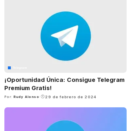
Telegram
¡Oportunidad Única: Consigue Telegram
Premium Gratis!
29 de febrero de 2024
Por:
Rudy Alonso
Posted
by