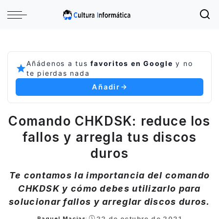
Añádenos a tus
favoritos en Google
y no
te pierdas nada
Añadir
Comando CHKDSK: reduce los
fallos y arregla tus discos
duros
Te contamos la importancia del comando
CHKDSK y cómo debes utilizarlo para
solucionar fallos y arreglar discos duros.
22 de octubre de 2021
Raquel Macias