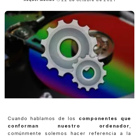
Posted
by
Cuando hablamos de los
componentes que
conforman nuestro ordenador
,
comúnmente solemos hacer referencia a la