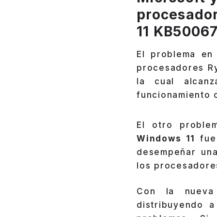
procesador
11 KB5006
El problema en
procesadores R
la cual alcan
funcionamiento 
El otro probl
Windows 11
fue 
desempeñar una
los procesadore
Con la nueva
distribuyendo 