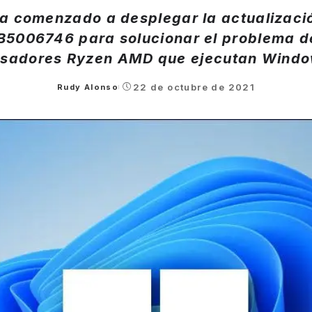
ha comenzado a desplegar la actualizac
B5006746 para solucionar el problema d
sadores Ryzen AMD que ejecutan Windo
22 de octubre de 2021
Rudy Alonso
Posted
by