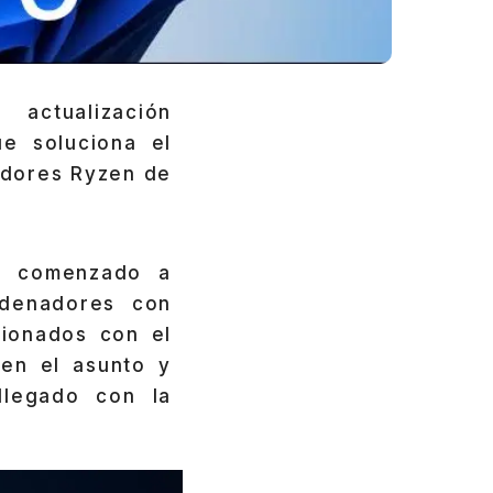
, actualización
e soluciona el
adores Ryzen de
n comenzado a
rdenadores con
ionados con el
en el asunto y
llegado con la