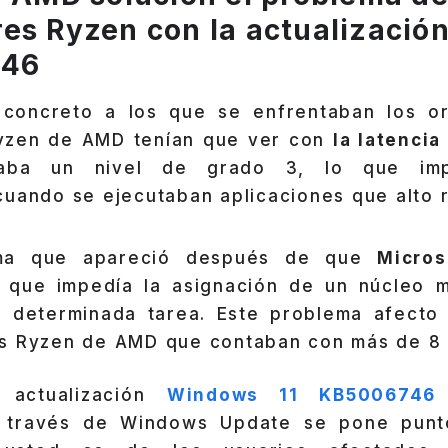
es Ryzen con la actualizaci
746
 concreto a los que se enfrentaban los o
yzen de AMD tenían que ver con
la latencia
zaba un nivel de grado 3, lo que im
cuando se ejecutaban aplicaciones que alto 
ema que apareció después de que
Micros
que impedía la asignación de un núcleo m
 determinada tarea. Este problema afecto 
s Ryzen de AMD que contaban con más de 8 
 actualización
Windows 11 KB5006746
a través de Windows Update se pone punto