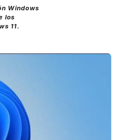
ión Windows
e los
ws 11.