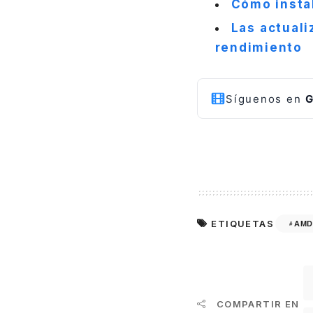
Cómo insta
Las actual
rendimiento
Síguenos en
G
ETIQUETAS
AMD
COMPARTIR EN