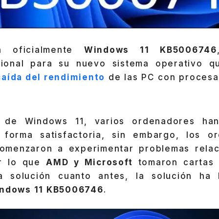
za oficialmente
Windows 11 KB5006746
cional para su nuevo sistema operativo qu
caída del rendimiento
de las PC con proces
a de Windows 11, varios ordenadores ha
e forma satisfactoria, sin embargo, los o
omenzaron a experimentar problemas relac
or lo que
AMD y Microsoft
tomaron cartas 
a solución cuanto antes, la solución ha 
ndows 11 KB5006746
.