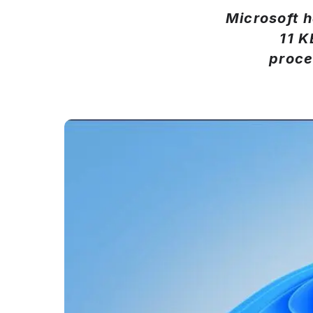
Microsoft 
11 K
proce