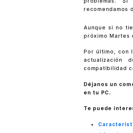
problemas. Si
recomendamos de
Aunque si no ti
próximo Martes 
Por último, con
actualización
compatibilidad c
Déjanos un come
en tu PC.
Te puede intere
Característ