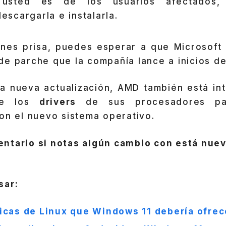
 usted es de los usuarios afectados
scargarla e instalarla.
enes prisa, puedes esperar a que Microsoft l
de parche que la compañía lance a inicios d
 la nueva actualización, AMD también está in
 de los
drivers
de sus procesadores pa
on el nuevo sistema operativo.
ntario si notas algún cambio con está nuev
sar:
icas de Linux que Windows 11 debería ofrec