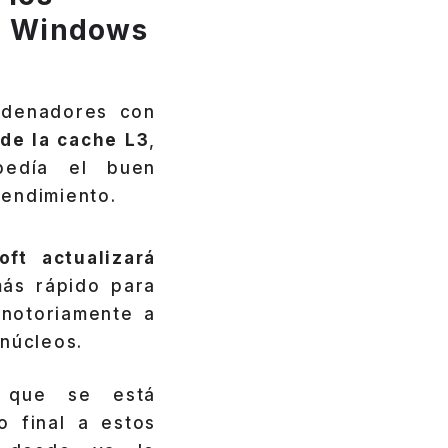
ón Windows
rdenadores con
 de la cache L3
,
pedía el buen
rendimiento.
oft actualizará
ás rápido para
notoriamente a
núcleos.
que se está
 final a estos