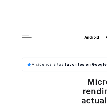
Android
Añádenos a tus
favoritos en Google
Micr
rendi
actua