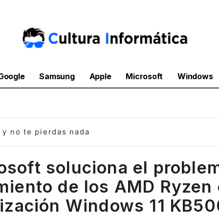
Google
Samsung
Apple
Microsoft
Windows
y no te pierdas nada
osoft soluciona el proble
miento de los AMD Ryzen 
lización Windows 11 KB5