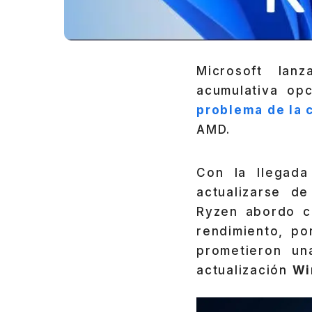
Microsoft lan
acumulativa op
problema de la 
AMD.
Con la llegad
actualizarse d
Ryzen abordo c
rendimiento, p
prometieron un
actualización
Wi