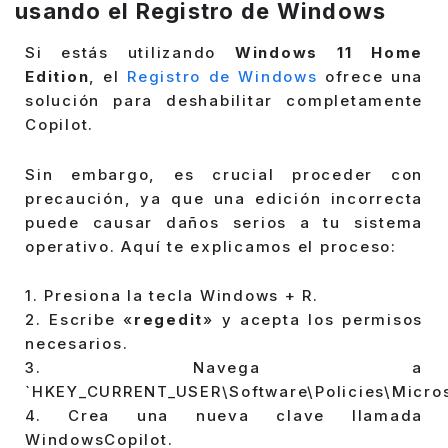
usando el Registro de Windows
Si estás utilizando
Windows 11 Home
Edition
, el
Registro de Windows
ofrece una
solución para deshabilitar completamente
Copilot.
Sin embargo, es crucial proceder con
precaución, ya que una edición incorrecta
puede causar daños serios a tu sistema
operativo. Aquí te explicamos el proceso:
1. Presiona la tecla Windows + R.
2. Escribe «
regedit
» y acepta los permisos
necesarios.
3. Navega a
`HKEY_CURRENT_USER\Software\Policies\Micros
4. Crea una nueva clave llamada
WindowsCopilot.