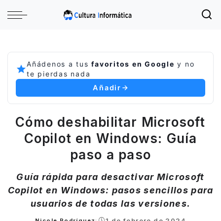
Añádenos a tus
favoritos en Google
y no
te pierdas nada
Añadir
Cómo deshabilitar Microsoft
Copilot en Windows: Guía
paso a paso
Guía rápida para desactivar Microsoft
Copilot en Windows: pasos sencillos para
usuarios de todas las versiones.
1 de febrero de 2024
Nicole Rodríguez