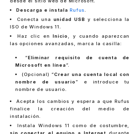
desde el sitio web de Microsoft.
Descarga e instala
Rufus
.
Conecta una
unidad USB
y selecciona la
ISO de Windows 11.
Haz clic en
Inicio
, y cuando aparezcan
las opciones avanzadas, marca la casilla:
“
Eliminar requisito de cuenta de
Microsoft en línea
”.
(Opcional) “
Crear una cuenta local con
nombre de usuario
” e introduce tu
nombre de usuario.
Acepta los cambios y espera a que Rufus
finalice la creación del medio de
instalación.
Instala Windows 11 como de costumbre,
sin conectar el equipo a Internet
durante