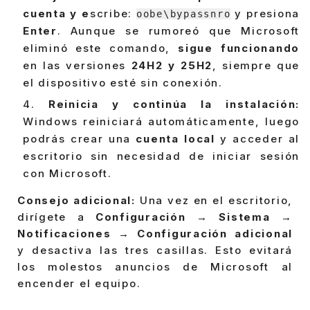
cuenta y e
scribe:
y presiona
oobe\bypassnro
Enter
. Aunque se rumoreó que Microsoft
eliminó este comando,
sigue funcionando
en las versiones
24H2 y 25H2
, siempre que
el dispositivo esté sin conexión.
Reinicia y continúa la instalación:
Windows reiniciará automáticamente, luego
podrás crear una
cuenta local
y acceder al
escritorio sin necesidad de iniciar sesión
con Microsoft.
Consejo adicional:
Una vez en el escritorio,
dirígete a
Configuración → Sistema →
Notificaciones → Configuración adicional
y desactiva las tres casillas. Esto evitará
los molestos anuncios de Microsoft al
encender el equipo.