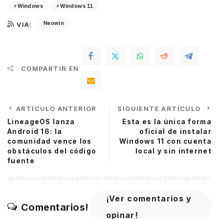
Windows
Windows 11
Neowin
VIA:
COMPARTIR EN
ARTÍCULO ANTERIOR
SIGUIENTE ARTÍCULO
LineageOS lanza
Esta es la única forma
Android 16: la
oficial de instalar
comunidad vence los
Windows 11 con cuenta
obstáculos del código
local y sin internet
fuente
¡Ver comentarios y
Comentarios!
opinar!