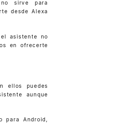
 no sirve para
rte desde Alexa
el asistente no
os en ofrecerte
 ellos puedes
sistente aunque
o para Android,