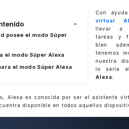
Con ayud
virtual A
ntenido
llevar a
ad posee el modo Súper
tareas y f
bien ade
tenemos m
va el modo Súper Alexa
nuestra di
ara el modo Súper Alexa
lo sería 
Alexa
.
, Alexa es conocida por ser el asistente vi
uentra disponible en todos aquellos dispositi