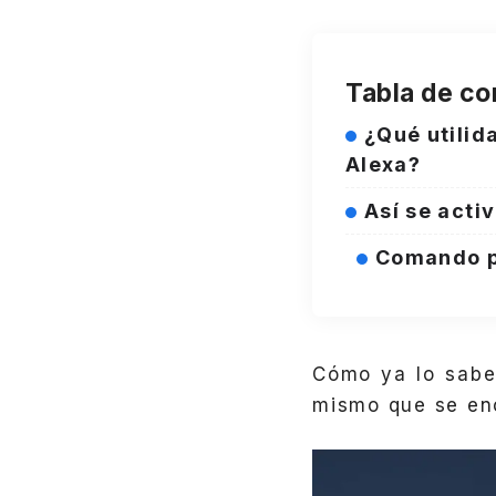
Tabla de co
¿Qué utilid
Alexa?
Así se acti
Comando p
Cómo ya lo sabes
mismo que se enc