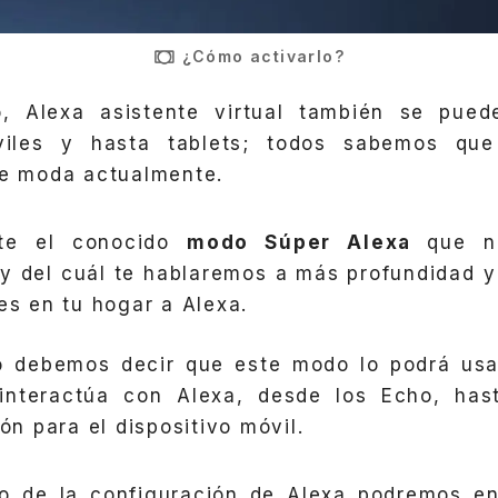
¿Cómo activarlo?
 Alexa asistente virtual también se pued
viles y hasta tablets; todos sabemos que
de moda actualmente.
ste el conocido
modo Súper Alexa
que n
l y del cuál te hablaremos a más profundidad 
es en tu hogar a Alexa.
o debemos decir que este modo lo podrá usa
 interactúa con Alexa, desde los Echo, has
ión para el dispositivo móvil.
ro de la configuración de Alexa podremos e