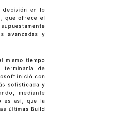
 decisión en lo
a
, que ofrece el
e supuestamente
más avanzadas y
al mismo tiempo
 terminaría de
osoft inició con
ás sofisticada y
ando, mediante
 es así, que la
s últimas Build