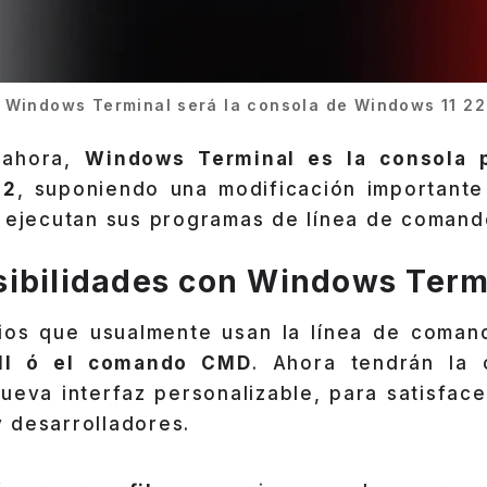
Windows Terminal será la consola de Windows 11 2
 ahora,
Windows Terminal es la consola 
H2
, suponiendo una modificación important
s ejecutan sus programas de línea de comand
ibilidades con Windows Term
ios que usualmente usan la línea de coman
ll ó el comando CMD
. Ahora tendrán la 
nueva interfaz personalizable, para satisface
 desarrolladores.