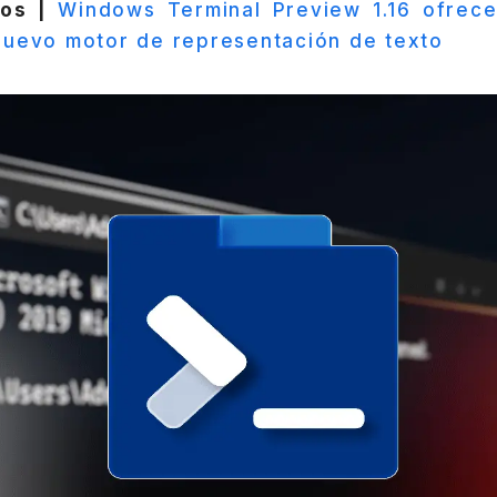
os |
Windows Terminal Preview 1.16 ofrece
nuevo motor de representación de texto