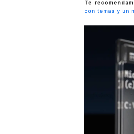
Te recomendam
con temas y un 