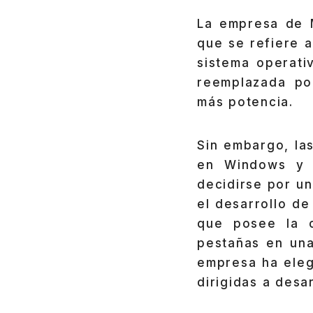
La empresa de M
que se refiere 
sistema operati
reemplazada p
más potencia.
Sin embargo, la
en Windows y p
decidirse por un
el desarrollo d
que posee la c
pestañas en una
empresa ha eleg
dirigidas a desa