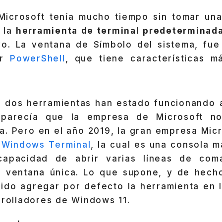
icrosoft tenía mucho tiempo sin tomar una
a la
herramienta de terminal predeterminad
vo. La ventana de Símbolo del sistema, fu
or
PowerShell
, que tiene características 
s dos herramientas han estado funcionando 
arecía que la empresa de Microsoft no
a. Pero en el año 2019, la gran empresa Micr
e
Windows Terminal
, la cual es una consola m
apacidad de abrir varias líneas de com
 ventana única. Lo que supone, y de hecho
ido agregar por defecto la herramienta en la
rrolladores de Windows 11.