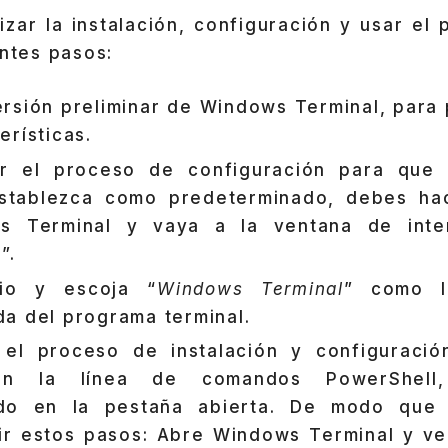
izar la instalación, configuración y usar e
entes pasos:
versión preliminar de Windows Terminal, para
erísticas.
iar el proceso de configuración para que
establezca como predeterminado, debes hac
s Terminal y vaya a la ventana de inte
n
”.
cio y escoja “
Windows Terminal
” como l
a del programa terminal.
el proceso de instalación y configuración
on la línea de comandos PowerShell,
do en la pestaña abierta. De modo que 
r estos pasos: Abre Windows Terminal y ve