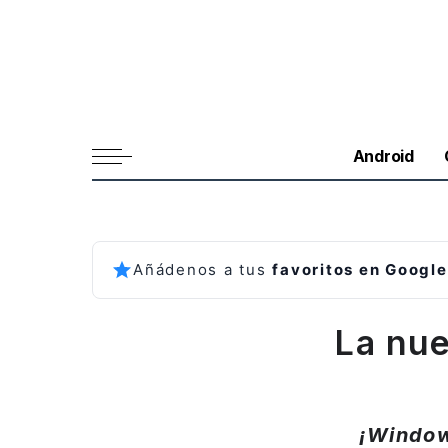
Android
Añádenos a tus
favoritos en Google
La nu
¡Window