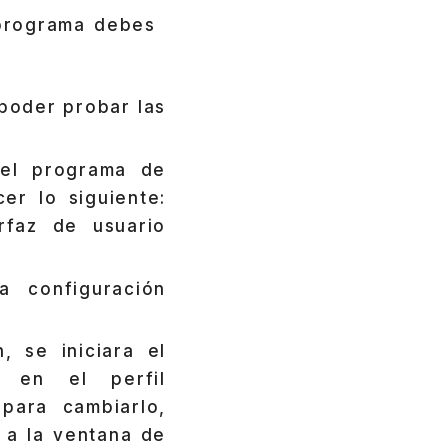
l programa debes
 poder probar las
 el programa de
er lo siguiente:
rfaz de usuario
a configuración
, se iniciara el
 en el perfil
para cambiarlo,
 a la ventana de