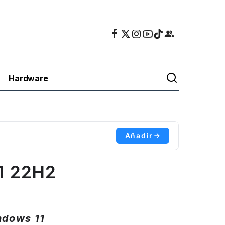
Hardware
Añadir
1 22H2
ndows 11