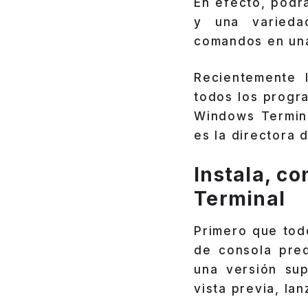
En efecto, pod
y una varieda
comandos en una
Recientemente 
todos los progr
Windows Termina
es la directora 
Instala, c
Terminal
Primero que tod
de consola pred
una versión sup
vista previa, la