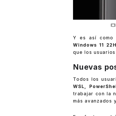
Y es así como
Windows 11 22
que los usuario
Nuevas pos
Todos los usuar
WSL, PowerShe
trabajar con la 
más avanzados y