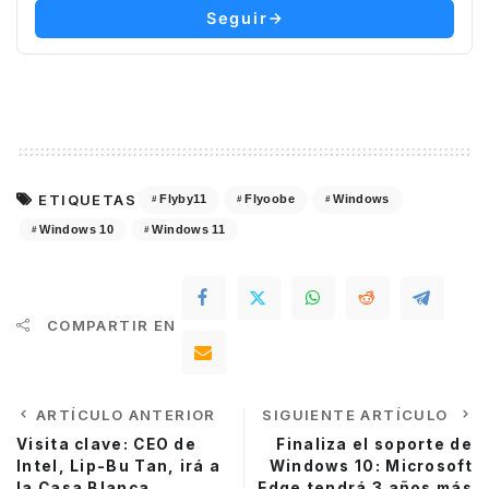
Seguir
ETIQUETAS
Flyby11
Flyoobe
Windows
Windows 10
Windows 11
COMPARTIR EN
ARTÍCULO ANTERIOR
SIGUIENTE ARTÍCULO
Visita clave: CEO de
Finaliza el soporte de
Intel, Lip-Bu Tan, irá a
Windows 10: Microsoft
la Casa Blanca
Edge tendrá 3 años más