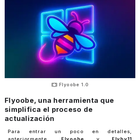
Flyoobe 1.0
Flyoobe, u
na herramienta que
simplifica el proceso de
actualización
Para entrar un poco en detalles,
anteriormente,
Flyoobe
y
Flyby11