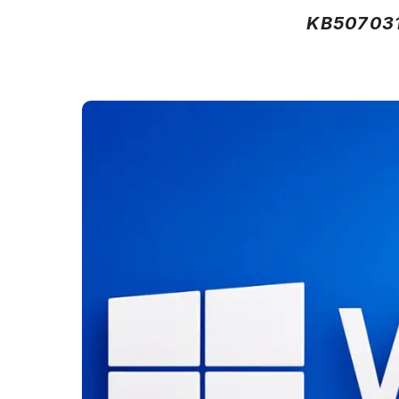
KB507031