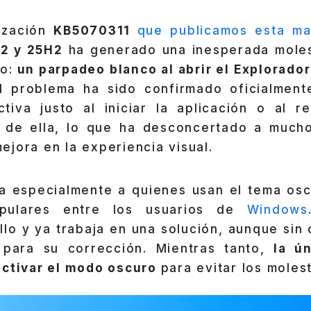
lización
KB5070311
que publicamos esta ma
2 y 25H2
ha generado una inesperada molest
o:
un parpadeo blanco al abrir el Explorador
El problema ha sido confirmado oficialment
ctiva justo al iniciar la aplicación o al re
 de ella, lo que ha desconcertado a mucho
jora en la experiencia visual.
ta especialmente a quienes usan el tema osc
ulares entre los usuarios de
Windows
llo y ya trabaja en una solución, aunque sin
 para su corrección. Mientras tanto,
la ún
activar el modo oscuro
para evitar los moles