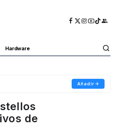
Hardware
Añadir
stellos
ivos de