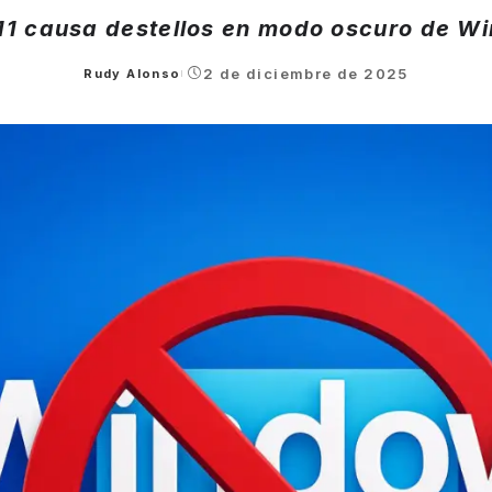
1 causa destellos en modo oscuro de Wi
2 de diciembre de 2025
Rudy Alonso
Posted
by