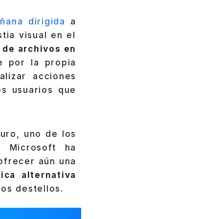
ñana dirigida
a
ia visual en el
 de archivos en
e por la propia
alizar acciones
s usuarios que
uro, uno de los
. Microsoft ha
 ofrecer aún una
ica alternativa
tos destellos.