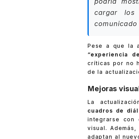
podría most
cargar los
comunicado o
Pese a que la a
“experiencia 
críticas por no
de la actualizaci
Mejoras visua
La actualizac
cuadros de diá
integrarse con 
visual. Además,
adaptan al nuev