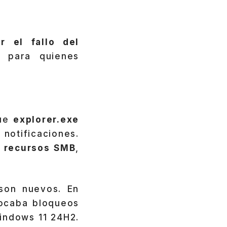
r el fallo del
e para quienes
que
explorer.exe
notificaciones.
 recursos SMB
,
son nuevos. En
vocaba bloqueos
indows 11 24H2.