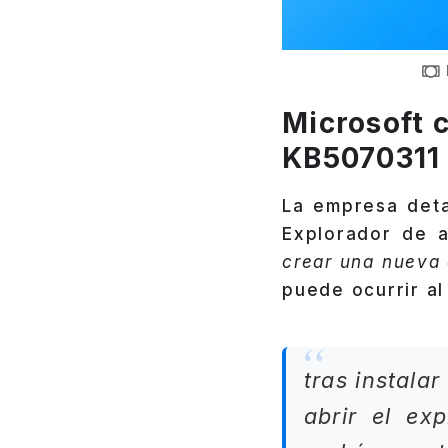
Microsoft 
KB5070311
La empresa det
Explorador de a
crear una nueva
puede ocurrir a
tras instala
abrir el ex