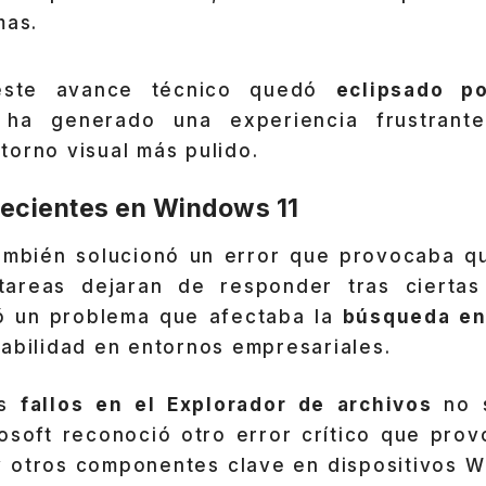
mas.
este avance técnico quedó
eclipsado po
 ha generado una experiencia frustrant
orno visual más pulido.
 recientes en Windows 11
ambién solucionó un error que provocaba 
areas dejaran de responder tras ciertas 
ó un problema que afectaba la
búsqueda en
abilidad en entornos empresariales.
os
fallos en el Explorador de archivos
no 
osoft reconoció otro error crítico que pro
 otros componentes clave en dispositivos W