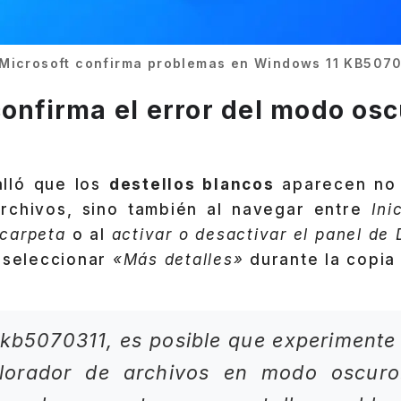
Microsoft confirma problemas en Windows 11 KB5070
confirma el error del modo os
alló que los
destellos blancos
aparecen no s
rchivos, sino también al navegar entre
Ini
 carpeta
o al
activar o desactivar el panel de 
l seleccionar
«Más detalles»
durante la copia 
r kb5070311, es posible que experimente
plorador de archivos en modo oscuro