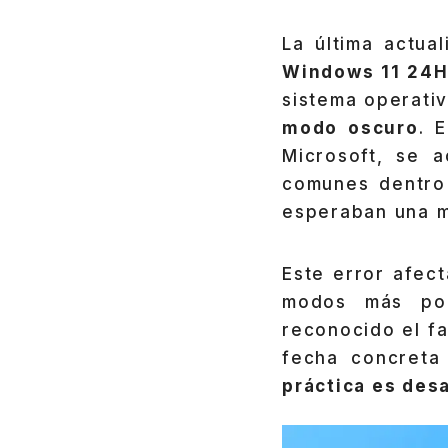
La última actua
Windows 11 24H
sistema operativ
modo oscuro
. 
Microsoft, se a
comunes dentro
esperaban una me
Este error afec
modos más pop
reconocido el fa
fecha concreta
práctica es des