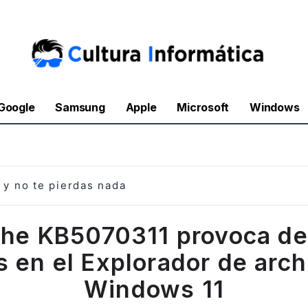
Google
Samsung
Apple
Microsoft
Windows
y no te pierdas nada
che KB5070311 provoca de
s en el Explorador de arch
Windows 11