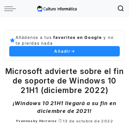
Añádenos a tus
favoritos en Google
y no
te pierdas nada
Añadir
Microsoft advierte sobre el fin
de soporte de Windows 10
21H1 (diciembre 2022)
¡Windows 10 21H1 llegará a su fin en
diciembre de 2021!
13 de octubre de 2022
Yvannosky Herreras
Posted
by