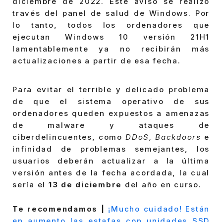
diciembre de 2022. Este aviso se realizo
través del panel de salud de Windows. Por
lo tanto, todos los ordenadores que
ejecutan Windows 10 versión 21H1
lamentablemente ya no recibirán más
actualizaciones a partir de esa fecha.
Para evitar el terrible y delicado problema
de que el sistema operativo de sus
ordenadores queden expuestos a amenazas
de malware y ataques de
ciberdelincuentes, como
DDoS, Backdoors
e
infinidad de problemas semejantes, los
usuarios deberán actualizar a la última
versión antes de la fecha acordada, la cual
sería el
13 de diciembre
del año en curso.
Te recomendamos |
¡Mucho cuidado! Están
en aumento las estafas con unidades SSD