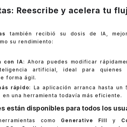
as: Reescribe y acelera tu flu
as
también recibió su dosis de IA, mejo
omo su rendimiento:
a con IA
: Ahora puedes modificar rápidame
eligencia artificial, ideal para quienes
e forma ágil.
más rápido
: La aplicación arranca hasta un
a en una herramienta todavía más eficiente.
s están disponibles para todos los usu
herramientas como
Generative Fill
y
C