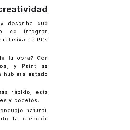
creatividad
 y describe qué
e se integran
 exclusiva de PCs
 de tu obra? Con
dos, y Paint se
a hubiera estado
ás rápido, esta
es y bocetos.
enguaje natural.
ndo la creación