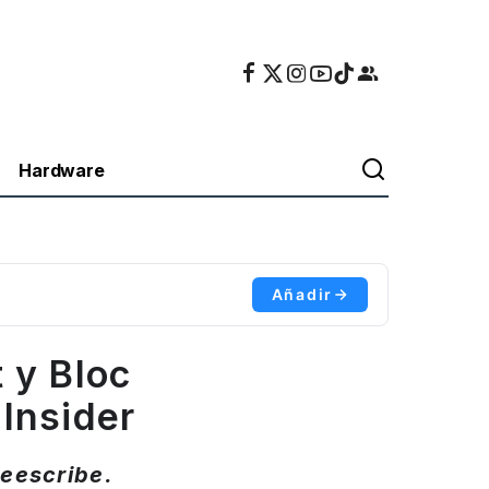
Hardware
Añadir
 y Bloc
Insider
reescribe.