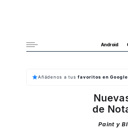
Android
Añádenos a tus
favoritos en Google
Nuevas
de Not
Paint y B