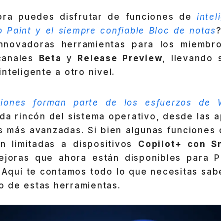
ora puedes disfrutar de funciones de
intel
co Paint y el siempre confiable Bloc de notas
innovadoras herramientas para los miemb
canales
Beta
y
Release Preview
, llevando 
nteligente a otro nivel.
aciones forman parte de los esfuerzos de 
da rincón del sistema operativo, desde las 
as más avanzadas. Si bien algunas funciones
n limitadas a dispositivos
Copilot+ con S
ejoras que ahora están disponibles para P
 Aquí te contamos todo lo que necesitas sabe
 de estas herramientas.