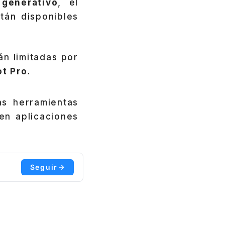
 generativo
, el
tán disponibles
n limitadas por
ot Pro
.
as herramientas
en aplicaciones
Seguir