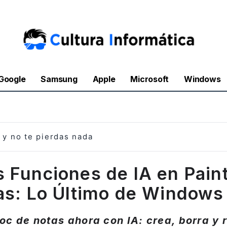
Google
Samsung
Apple
Microsoft
Windows
y no te pierdas nada
 Funciones de IA en Paint
as: Lo Último de Windows 
loc de notas ahora con IA: crea, borra y 