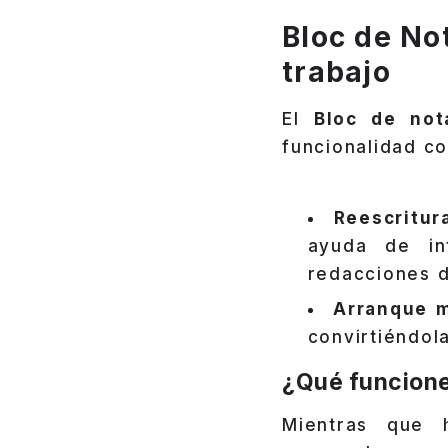
Bloc de Not
trabajo
El
Bloc de not
funcionalidad c
Reescritur
ayuda de int
redacciones d
Arranque 
convirtiéndol
¿Qué funcione
Mientras que 