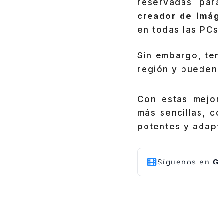
reservadas pa
creador de imá
en todas las PC
Sin embargo, te
región y pueden 
Con estas mejor
más sencillas,
potentes y adapt
Síguenos en
G