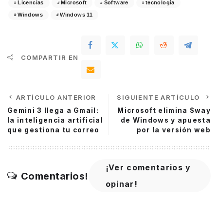
Licencias
Microsoft
Software
tecnología
Windows
Windows 11
COMPARTIR EN
ARTÍCULO ANTERIOR
SIGUIENTE ARTÍCULO
Gemini 3 llega a Gmail:
Microsoft elimina Sway
la inteligencia artificial
de Windows y apuesta
que gestiona tu correo
por la versión web
¡Ver comentarios y
Comentarios!
opinar!