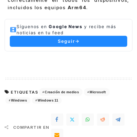
correctamente en todos los dispositivos,
incluidos los equipos
Arm64
.
Síguenos en
Google News
y recibe más
noticias en tu feed
Seguir
ETIQUETAS
Creación de medios
Microsoft
Windows
Windows 11
COMPARTIR EN