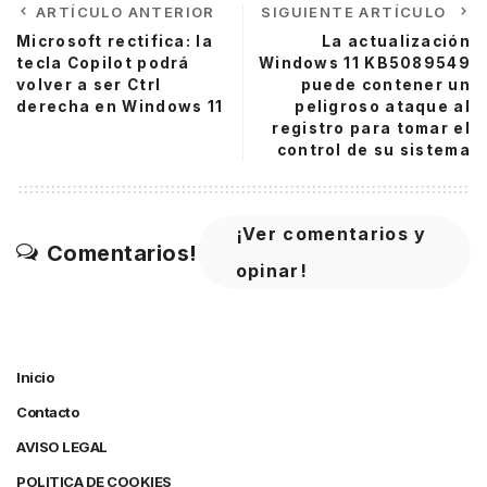
ARTÍCULO ANTERIOR
SIGUIENTE ARTÍCULO
Microsoft rectifica: la
La actualización
tecla Copilot podrá
Windows 11 KB5089549
volver a ser Ctrl
puede contener un
derecha en Windows 11
peligroso ataque al
registro para tomar el
control de su sistema
¡Ver comentarios y
Comentarios!
opinar!
Inicio
Contacto
AVISO LEGAL
POLITICA DE COOKIES