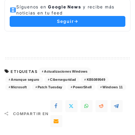
Síguenos en
Google News
y recibe más
noticias en tu feed
Seguir
ETIQUETAS
Actualizaciones Windows
Arranque seguro
Ciberseguridad
KB5089549
Microsoft
Patch Tuesday
PowerShell
Windows 11
COMPARTIR EN