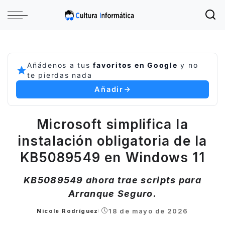
Añádenos a tus
favoritos en Google
y no
te pierdas nada
Añadir
Microsoft simplifica la
instalación obligatoria de la
KB5089549 en Windows 11
KB5089549 ahora trae scripts para
Arranque Seguro.
18 de mayo de 2026
Nicole Rodríguez
Posted
by