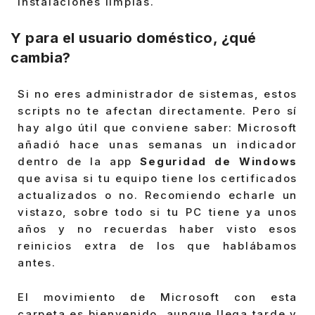
instalaciones limpias.
Y para el usuario doméstico, ¿qué
cambia?
Si no eres administrador de sistemas, estos
scripts no te afectan directamente. Pero sí
hay algo útil que conviene saber: Microsoft
añadió hace unas semanas un indicador
dentro de la app
Seguridad de Windows
que avisa si tu equipo tiene los certificados
actualizados o no. Recomiendo echarle un
vistazo, sobre todo si tu PC tiene ya unos
años y no recuerdas haber visto esos
reinicios extra de los que hablábamos
antes.
El movimiento de Microsoft con esta
carpeta es bienvenido, aunque llega tarde y