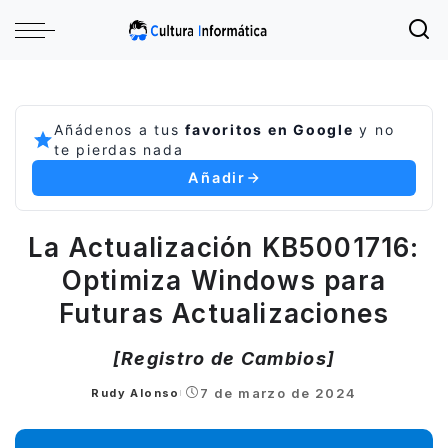
Añádenos a tus
favoritos en Google
y no
te pierdas nada
Añadir
La Actualización KB5001716:
Optimiza Windows para
Futuras Actualizaciones
[Registro de Cambios]
7 de marzo de 2024
Rudy Alonso
Posted
by