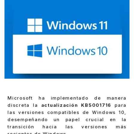
Microsoft ha implementado de manera
discreta la
actualización KB5001716
para
las versiones compatibles de Windows 10,
desempeñando un papel crucial en la
transición hacia las versiones más
recientes de Windows.