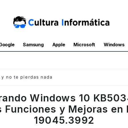
Google
Samsung
Apple
Microsoft
Windows
y no te pierdas nada
orando Windows 10 KB503
 Funciones y Mejoras en l
19045.3992