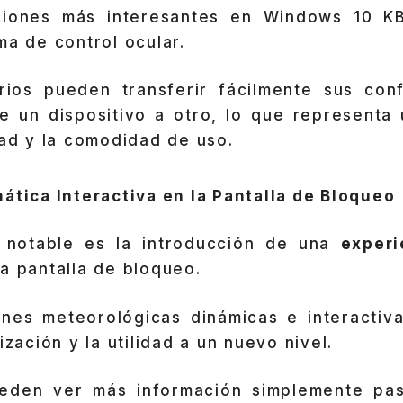
ciones más interesantes en Windows 10 K
ma de control ocular.
rios pueden transferir fácilmente sus con
de un dispositivo a otro, lo que representa
dad y la comodidad de uso.
ática Interactiva en la Pantalla de Bloqueo
n notable es la introducción de una
experi
a pantalla de bloqueo.
ones meteorológicas dinámicas e interactiva
ización y la utilidad a un nuevo nivel.
ueden ver más información simplemente pas