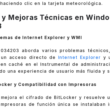
 haciendo clic en la tarjeta meteorológica.
 y Mejoras Técnicas en
Windo
3
lemas de Internet Explorer y WMI
034203 aborda varios problemas técnicos,
n un acceso directo de
Internet Explorer
y u
en caché en el Instrumental de administra
o una experiencia de usuario más fluida y s
ocker y Compatibilidad con Impresoras
n mejora el cifrado de BitLocker y resuelve 
 impresoras de función única se instalaban 