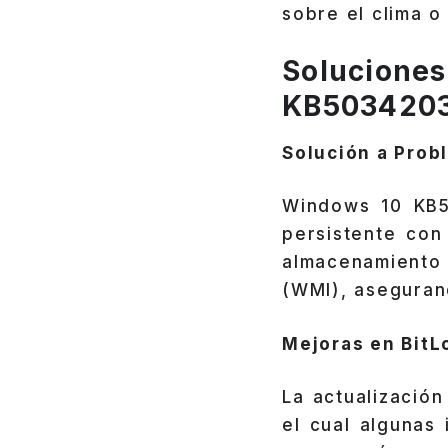
sobre el clima o
Soluciones
KB503420
Solución a Prob
Windows 10 KB5
persistente co
almacenamiento 
(WMI), asegurand
Mejoras en BitL
La actualizació
el cual algunas