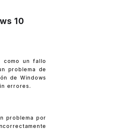
ws 10
 como un fallo
n problema de
ción de Windows
in errores.
un problema por
incorrectamente