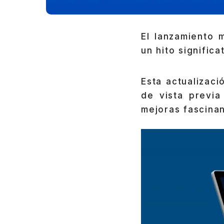
El lanzamiento 
un hito signific
Esta actualizaci
de vista previa
mejoras fascina