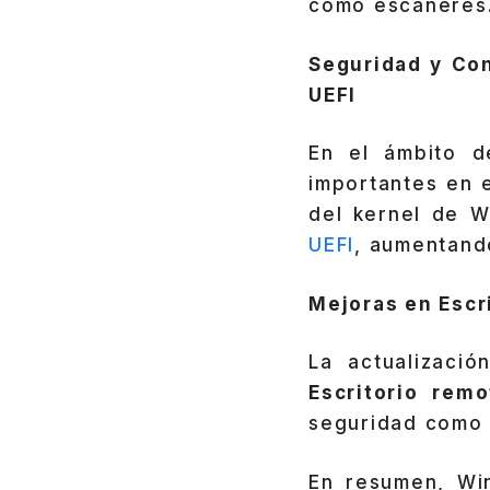
como escáneres
Seguridad y Con
UEFI
En el ámbito d
importantes en 
del kernel de W
UEFI
, aumentando
Mejoras en Escr
La actualizaci
Escritorio remo
seguridad como l
En resumen, Wi