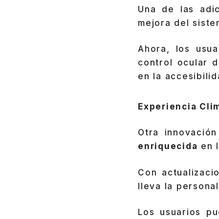
Una de las adi
mejora del siste
Ahora, los usua
control ocular 
en la accesibili
Experiencia Clim
Otra innovació
enriquecida
en l
Con actualizaci
lleva la personal
Los usuarios p