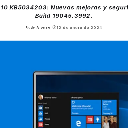
10 KB5034203: Nuevas mejoras y seguri
Build 19045.3992.
12 de enero de 2024
Rudy Alonso
Posted
by