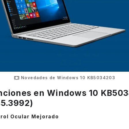
Novedades de Windows 10 KB5034203
nciones en Windows 10 KB50
45.3992)
rol Ocular Mejorado