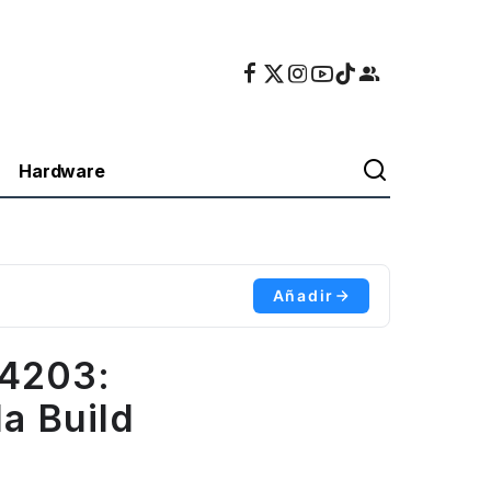
Hardware
Añadir
4203:
a Build