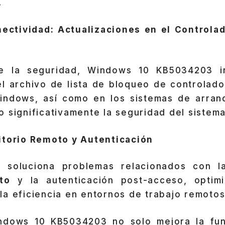
.
ectividad: Actualizaciones en el Controlad
e la seguridad, Windows 10 KB5034203 i
el archivo de lista de bloqueo de controlado
indows, así como en los sistemas de arra
 significativamente la seguridad del sistema
itorio Remoto y Autenticación
ón soluciona problemas relacionados con l
to
y la autenticación post-acceso, optimi
a eficiencia en entornos de trabajo remotos
ndows 10 KB5034203 no solo mejora la func