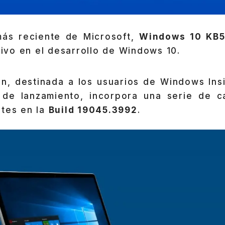
más reciente de Microsoft,
Windows 10 KB
ativo en el desarrollo de Windows 10.
ón, destinada a los usuarios de Windows Ins
 de lanzamiento, incorpora una serie de ca
ntes en la
Build 19045.3992
.