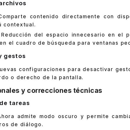
archivos
omparte contenido directamente con dispo
 contextual.
Reducción del espacio innecesario en el p
en el cuadro de búsqueda para ventanas pe
 y gestos
evas configuraciones para desactivar gestos
rdo o derecho de la pantalla.
onales y correcciones técnicas
de tareas
hora admite modo oscuro y permite cambia
ros de diálogo.