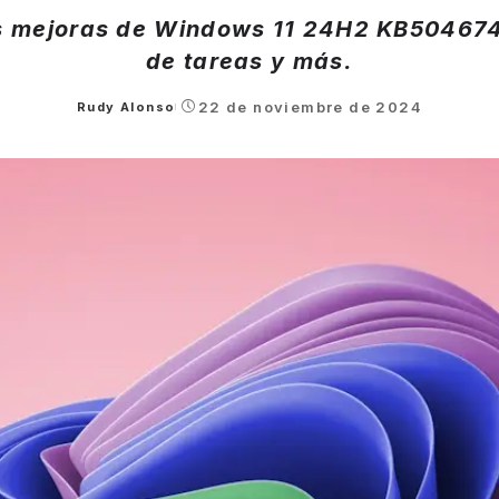
as mejoras de Windows 11 24H2 KB504674
de tareas y más.
22 de noviembre de 2024
Rudy Alonso
Posted
by