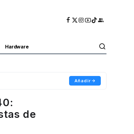
Hardware
Añadir
40:
stas de