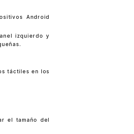
sitivos Android
anel izquierdo y
queñas.
 táctiles en los
r el tamaño del