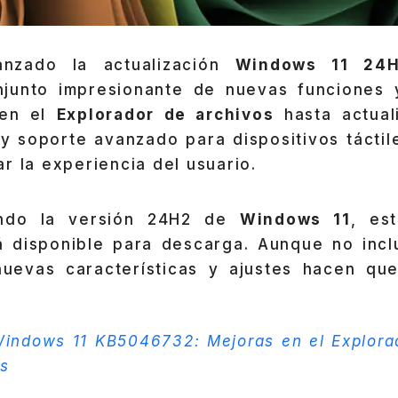
anzado la actualización
Windows 11 2
junto impresionante de nuevas funciones 
 en el
Explorador de archivos
hasta actual
y soporte avanzado para dispositivos táctil
r la experiencia del usuario.
zando la versión 24H2 de
Windows 11
, est
á disponible para descarga. Aunque no inc
nuevas características y ajustes hacen qu
indows 11 KB5046732: Mejoras en el Explorad
ás