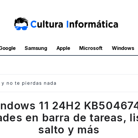
Google
Samsung
Apple
Microsoft
Windows
y no te pierdas nada
ndows 11 24H2 KB50467
des en barra de tareas, li
salto y más