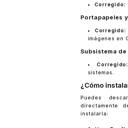
Corregido:
Portapapeles 
Corregido:
imágenes en 
Subsistema de
Corregido
sistemas.
¿Cómo instal
Puedes desca
directamente 
instalarla: