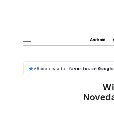
Android
Añádenos a tus
favoritos en Google
Wi
Noveda