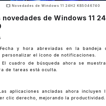
Novedades de Windows 11 24H2 KB5046740
s novedades de Windows 11 2
0
s
echa y hora abreviadas en la bandeja 
 personalizar el ícono de notificaciones.
El cuadro de búsqueda ahora se muestra
ra de tareas está oculta.
as aplicaciones ancladas ahora incluyen 
cer clic derecho, mejorando la productividad.