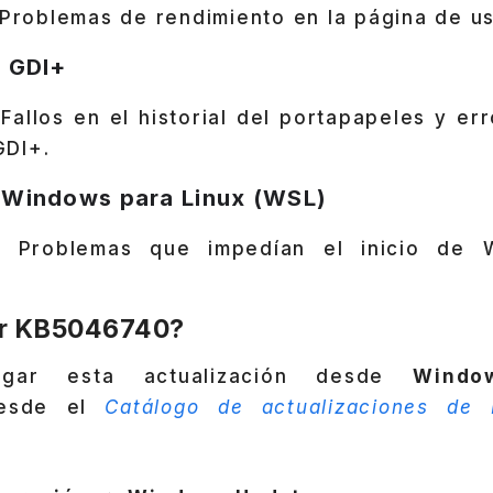
Problemas de rendimiento en la página de us
y GDI+
Fallos en el historial del portapapeles y er
GDI+.
 Windows para Linux (WSL)
:
Problemas que impedían el inicio de 
ar KB5046740?
rgar esta actualización desde
Windo
desde el
Catálogo de actualizaciones de 