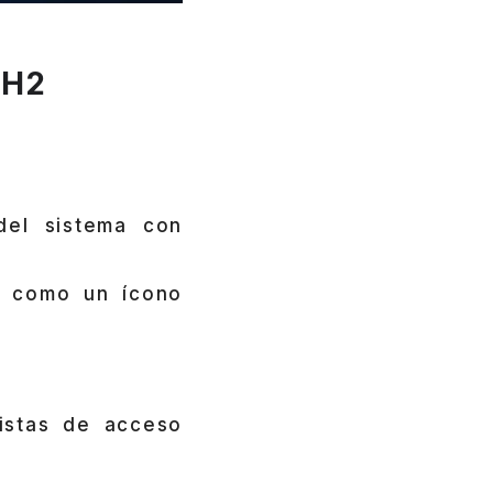
4H2
del sistema con
 como un ícono
listas de acceso