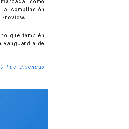
, marcada como
 la compilación
 Preview.
sino que también
a vanguardia de
10 Fue Diseñado