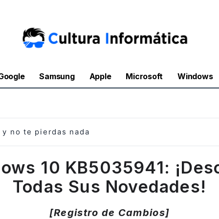
Google
Samsung
Apple
Microsoft
Windows
y no te pierdas nada
ows 10 KB5035941: ¡Des
Todas Sus Novedades!
[Registro de Cambios]