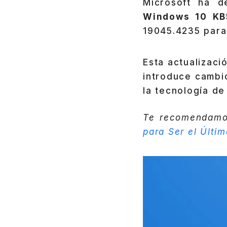
Microsoft ha d
Windows 10 KB
19045.4235 para 
Esta actualizaci
introduce cambi
la tecnología de
Te recomendam
para Ser el Últim