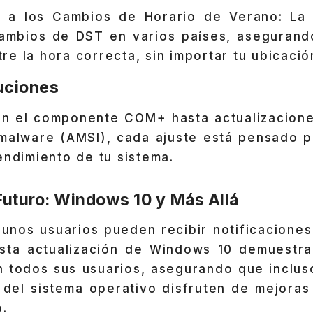
 a los Cambios de Horario de Verano: La 
cambios de DST en varios países, asegurand
e la hora correcta, sin importar tu ubicació
uciones
n el componente COM+ hasta actualizaciones
malware (AMSI), cada ajuste está pensado pa
endimiento de tu sistema.
Futuro: Windows 10 y Más Allá
unos usuarios pueden recibir notificaciones
sta actualización de Windows 10 demuestr
n todos sus usuarios, asegurando que incluso
 del sistema operativo disfruten de mejoras 
o.