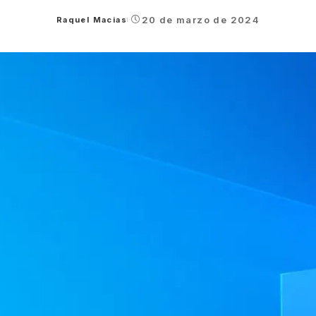
20 de marzo de 2024
Raquel Macias
Posted
by