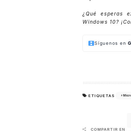
¿Qué esperas e
Windows 10? ¡Com
Síguenos en
G
ETIQUETAS
Micr
COMPARTIR EN