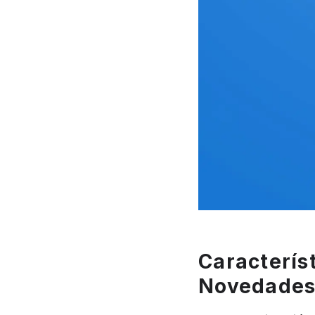
Caracterís
Novedades