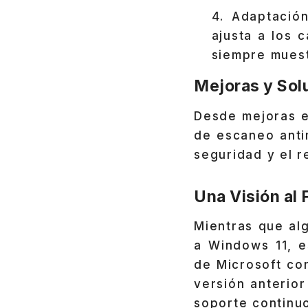
Adaptación
ajusta a los 
siempre muestr
Mejoras y Sol
Desde mejoras e
de escaneo anti
seguridad y el r
Una Visión al 
Mientras que alg
a Windows 11, e
de Microsoft co
versión anterior
soporte continu