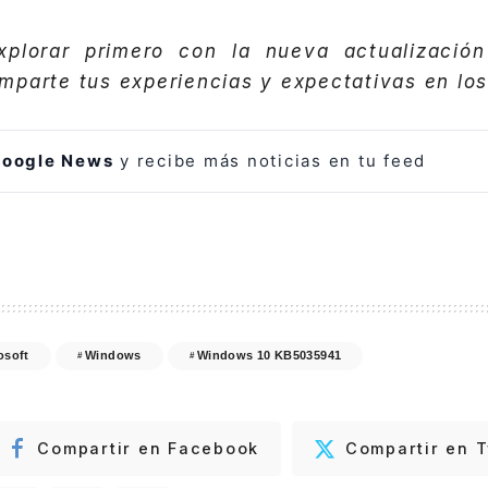
xplorar primero con la nueva actualizació
parte tus experiencias y expectativas en los
oogle News
y recibe más noticias en tu feed
osoft
Windows
Windows 10 KB5035941
Compartir en Facebook
Compartir en T