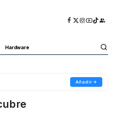
Hardware
Añadir
cubre