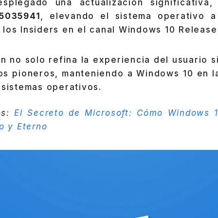
esplegado una actualización significativa
5035941
, elevando el sistema operativo a
los Insiders en el canal Windows 10 Release
ón no solo refina la experiencia del usuario 
os pioneros, manteniendo a Windows 10 en l
 sistemas operativos.
os:
El Secreto de Microsoft: Cómo Windows 
o y Eterno