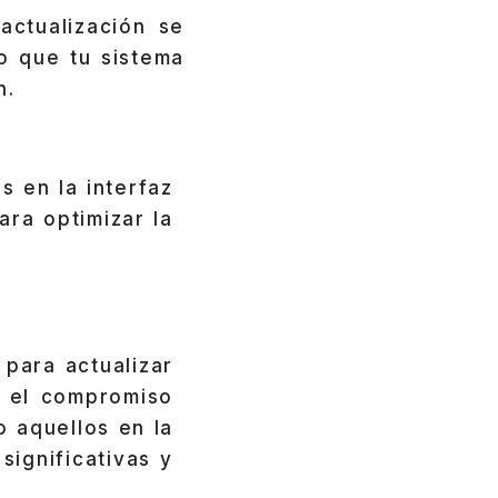
actualización se
o que tu sistema
n.
 en la interfaz
ra optimizar la
 para actualizar
a el compromiso
 aquellos en la
significativas y